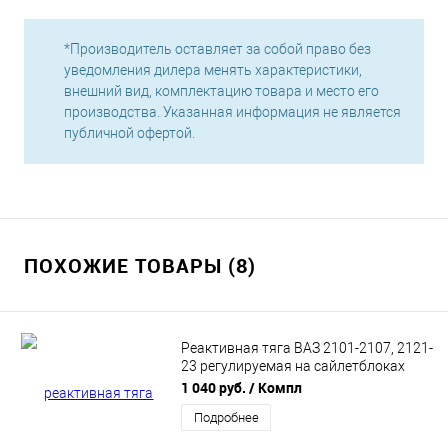
*Производитель оставляет за собой право без
уведомления дилера менять характеристики,
внешний вид, комплектацию товара и место его
производства. Указанная информация не является
публичной офертой.
ПОХОЖИЕ ТОВАРЫ (8)
Реактивная тяга ВАЗ 2101-2107, 2121-
23 регулируемая на сайлетблоках
40/40, ТЕХНОПРОДУКТ.
1 040 руб.
/ Компл
Подробнее