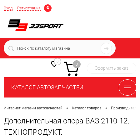
Определение
Вход
Регистрация
+7 (939) 716-10-06
пн-пт 7:00-16:00 МСК
0
0
Оформить заказ
КАТАЛОГ АВТОЗАПЧАСТЕЙ
•
•
Интернет-магазин автозапчастей
Каталог товаров
Производители
Дополнительная опора ВАЗ 2110-12,
ТЕХНОПРОДУКТ.