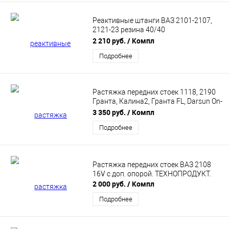
Реактивные штанги ВАЗ 2101-2107,
2121-23 резина 40/40
нерегулируемые, ТЕХНОПРОДУКТ.
2 210 руб.
/ Компл
Подробнее
Растяжка передних стоек 1118, 2190
Гранта, Калина2, Гранта FL, Darsun On-
do (16кл, с доп.опорой)
3 350 руб.
/ Компл
ТЕХНОПРОДУКТ
Подробнее
Растяжка передних стоек ВАЗ 2108
16V с доп. опорой. ТЕХНОПРОДУКТ.
2 000 руб.
/ Компл
Подробнее