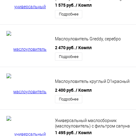
(черный)
1 575 руб.
/ Компл
Подробнее
Маслоуловитель Greddy, серебро
2 470 руб.
/ Компл
Подробнее
Маслоуловитель круглый D1красный
2 400 руб.
/ Компл
Подробнее
Универсальный маслосборник
(маслоуловитель) с фильтром сапуна
(черный)
1 495 руб.
/ Компл