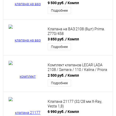
9 500 руб.
/ Компл
Подробнее
Клапана на ВАЗ 2108 (8шт) Prima.
Z770/458
3 850 руб.
/ Компл
Подробнее
Комплект клапанов LECAR LADA
2108 / Samara / 110 / Kalina / Priora
/ Granta
2 500 руб.
/ Компл
Подробнее
Клапана 21177 (32/28 мм X-Ray,
Vesta 1,8)
6 990 руб.
/ Компл