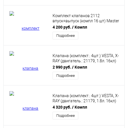
Комплект клапанов 2112
впуск+выпуск (компл 16 шт) Master
Sport
4 200 руб.
/ Компл
Подробнее
Клапана (комплект.: 4шт.) VESTA, X-
RAY (двигатель.: 21179, 1.8л. 16кл)
впускной AMP (PLAD025-S-0-N)
2 990 руб.
/ Компл
Подробнее
Клапана (комплект.: 4шт.) VESTA, X-
RAY (двигатель.: 21179, 1.8л. 16кл)
выпускной AMP (PLAD026-B-0-N)
4 320 руб.
/ Компл
Подробнее