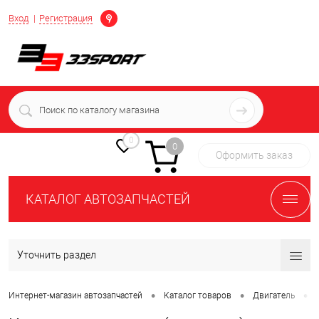
Определение
Вход
Регистрация
+7 (939) 716-10-06
пн-пт 7:00-16:00 МСК
0
0
Оформить заказ
КАТАЛОГ АВТОЗАПЧАСТЕЙ
Уточнить раздел
•
•
•
Интернет-магазин автозапчастей
Каталог товаров
Двигатель