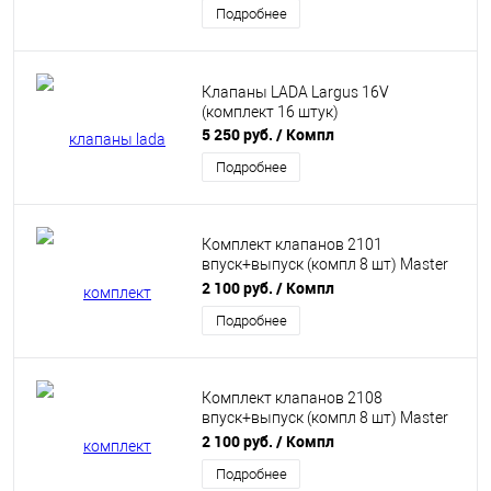
Подробнее
Клапаны LADA Largus 16V
(комплект 16 штук)
5 250 руб.
/ Компл
Подробнее
Комплект клапанов 2101
впуск+выпуск (компл 8 шт) Master
Sport
2 100 руб.
/ Компл
Подробнее
Комплект клапанов 2108
впуск+выпуск (компл 8 шт) Master
Sport
2 100 руб.
/ Компл
Подробнее