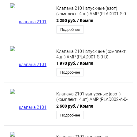
Клапана 2101 впускные (азот)
(комплект.: 4шт) AMP (PLAD001-S-0-
N)
2 250 руб.
/ Компл
Подробнее
Клапана 2101 впускные (комплект.:
4шт) AMP (PLAD001-S-0-D)
1 970 руб.
/ Компл
Подробнее
Клапана 2101 выпускные (азот)
(комплект.: 4шт) AMP (PLAD002-A-0-
N)
2 600 руб.
/ Компл
Подробнее
Клапана 2101 выпускные