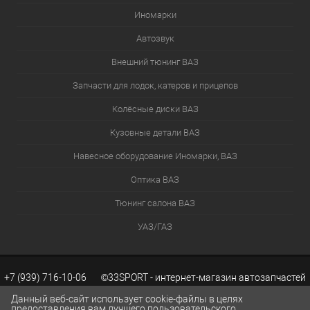
Иномарки
Автозвук
Внешний тюнинг ВАЗ
Запчасти для лодок, катеров и прицепов
Колёсные диски ВАЗ
Кузовные детали ВАЗ
Навесное оборудование Иномарки, ВАЗ
Оптика ВАЗ
Тюнинг салона ВАЗ
УАЗ/ГАЗ
+7 (939) 716-10-06 ©33SPORT - интернет-магазин автозапчастей
Данный веб-сайт использует cookie-файлы в целях
предоставления вам лучшего пользовательского