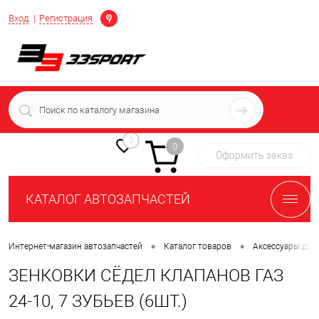
Определение
Вход
Регистрация
+7 (939) 716-10-06
пн-пт 7:00-16:00 МСК
0
0
Оформить заказ
КАТАЛОГ АВТОЗАПЧАСТЕЙ
•
•
Интернет-магазин автозапчастей
Каталог товаров
Аксессуары для
ЗЕНКОВКИ СЁДЕЛ КЛАПАНОВ ГАЗ
24-10, 7 ЗУБЬЕВ (6ШТ.)