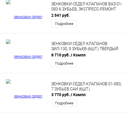
ЗЕНКОВКИ СЁДЕЛ КЛАПАНОВ ВАЗ 01-
083 6 ЗУБЬЕВ, ЭКСПРЕСС-РЕМОНТ
САИ (2ШТ.)
2 541 руб.
Подробнее
ЗЕНКОВКИ СЁДЕЛ КЛАПАНОВ
ЗИЛ-130, 9 ЗУБЬЕВ (6ШТ.) ТВЁРДЫЙ
СПЛАВ
8 710 руб.
/ Компл
Подробнее
ЗЕНКОВКИ СЁДЕЛ КЛАПАНОВ 01-083,
7 ЗУБЬЕВ САИ (6ШТ.)
3 770 руб.
/ Компл
Подробнее