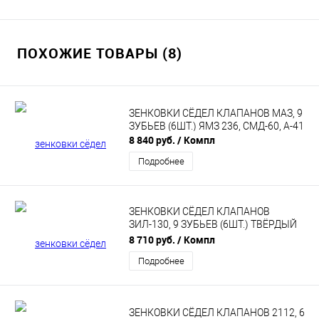
ПОХОЖИЕ ТОВАРЫ (8)
ЗЕНКОВКИ СЁДЕЛ КЛАПАНОВ МАЗ, 9
ЗУБЬЕВ (6ШТ.) ЯМЗ 236, СМД-60, А-41
8 840 руб.
/ Компл
Подробнее
ЗЕНКОВКИ СЁДЕЛ КЛАПАНОВ
ЗИЛ-130, 9 ЗУБЬЕВ (6ШТ.) ТВЁРДЫЙ
СПЛАВ
8 710 руб.
/ Компл
Подробнее
ЗЕНКОВКИ СЁДЕЛ КЛАПАНОВ 2112, 6