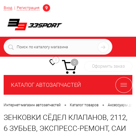
Определение
Вход
Регистрация
+7 (939) 716-10-06
пн-пт 7:00-16:00 МСК
0
0
Оформить заказ
КАТАЛОГ АВТОЗАПЧАСТЕЙ
•
•
Интернет-магазин автозапчастей
Каталог товаров
Аксессуары для
ЗЕНКОВКИ СЁДЕЛ КЛАПАНОВ, 2112,
6 ЗУБЬЕВ, ЭКСПРЕСС-РЕМОНТ, САИ