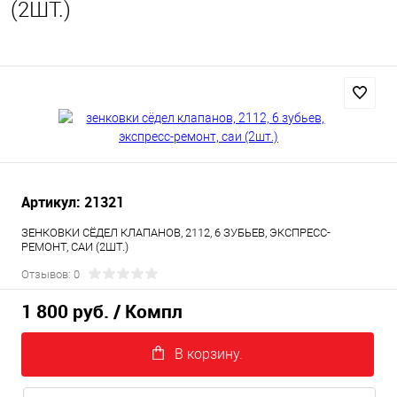
(2ШТ.)
Артикул: 21321
ЗЕНКОВКИ СЁДЕЛ КЛАПАНОВ, 2112, 6 ЗУБЬЕВ, ЭКСПРЕСС-
РЕМОНТ, САИ (2ШТ.)
Отзывов: 0
1 800 руб.
/ Компл
В корзину.