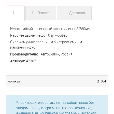
Оплата
Доставка
Имеет гибкий резиновый шланг длинной 250мм.
Рабочее давление до 10 атмосфер.
Снабжен универсальным быстросъемным
наконечником.
Производитель:
«АвтоDело», Россия.
Артикул:
42302.
21094
Артикул
*Производитель оставляет за собой право без
уведомления дилера менять характеристики,
внешний вид, комплектацию товара и место его