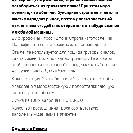
освободиться из грязевого плена! При этом надо
помнить, что обычная буксирная стропа не тянется и
жестко передает рывок, поэтому пользоваться ей
нужно «нежно», дабы не оторвать что-нибудь важное
у любимой машины.
Буксировочный трос 12 тонн Стропа изготовлен из
Полиэфирной ленты Российского производства.
Эта лента используется для пошива грузовых чалок,
так как имеет большой запас прочности.Благодаря
этой прочности трос способен выдерживать большие
нагрузки,рывки. Длина 5 метров.
Комплектация: 2 карабина или 2 такелажные скобы.
Упаковано в морозостойкую и водоотталкивающую
картонную коробочку.
Сумка из 100% Капрона В ПОДАРОК!
Качество троса, длинна троса соответствуют
заявленным данным на этикетке.
Сделано в России