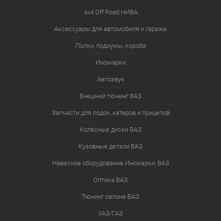
4х4.Off Road НИВА
Аксессуары для автомобиля и гаража
Полки, подиумы, короба
Иномарки
Автозвук
Внешний тюнинг ВАЗ
Запчасти для лодок, катеров и прицепов
Колёсные диски ВАЗ
Кузовные детали ВАЗ
Навесное оборудование Иномарки, ВАЗ
Оптика ВАЗ
Тюнинг салона ВАЗ
УАЗ/ГАЗ