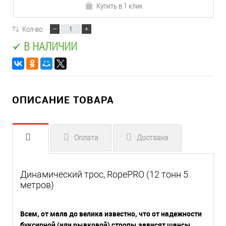
Купить в 1 клик
Кол-во:
В НАЛИЧИИ
ОПИСАНИЕ ТОВАРА
Оплата
Доставка
Динамический трос, RopePRO (12 тонн 5
метров)
Всем, от мала до велика известно, что от надежности
буксирной (или рывковой) стропы зависят шансы