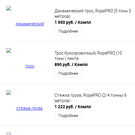
Динамический трос, RopePRO (5 тонн 5
метров)
1 950 руб.
/ Компл
Подробнее
Трос буксировочный, RopePRO (10
тонн ) лента
890 руб.
/ Компл
Подробнее
Стяжка груза, RopePRO (2/4 тонны 6
метров)
1 222 руб.
/ Компл
Подробнее