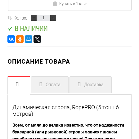
Купить в 1 клик
Кол-во:
В НАЛИЧИИ
ОПИСАНИЕ ТОВАРА
Оплата
Доставка
Динамическая стропа, RopePRO (5 тонн 6
метров)
Всем, от мала до велика известно, что от надежности
буксирной (или рывковой) стропы зависят шансы
освободиться из грязевого плена! При этом надо