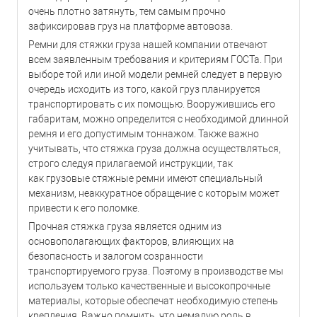
очень плотно затянуть, тем самым прочно
зафиксировав груз на платформе автовоза.
Ремни для стяжки груза нашей компании отвечают
всем заявленным требования и критериям ГОСТа. При
выборе той или иной модели ремней следует в первую
очередь исходить из того, какой груз планируется
транспортировать с их помощью. Вооружившись его
габаритам, можно определится с необходимой длинной
ремня и его допустимым тоннажом. Также важно
учитывать, что стяжка груза должна осуществляться,
строго следуя прилагаемой инструкции, так
как грузовые стяжные ремни имеют специальный
механизм, неаккуратное обращение с которым может
привести к его поломке.
Прочная стяжка груза является одним из
основополагающих факторов, влияющих на
безопасность и залогом созранности
транспортируемого груза. Поэтому в производстве мы
используем только качественные и высокопрочные
материалы, которые обеспечат необходимую степень
крепления. Важно помнить, что немалую роль в