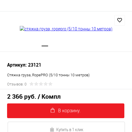
Артикул: 23121
Стяжка груза, RopePRO (5/10 тонны 10 метров)
Отзывов: 0
2 366 руб.
/ Компл
В корзину.
Купить в 1 клик