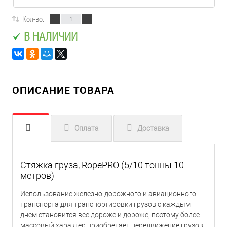
Кол-во:
В НАЛИЧИИ
ОПИСАНИЕ ТОВАРА
Оплата
Доставка
Стяжка груза, RopePRO (5/10 тонны 10
метров)
Использование железно-дорожного и авиационного
транспорта для транспортировки грузов с каждым
днём становится всё дороже и дороже, поэтому более
массовый характер приобретает передвижение грузов