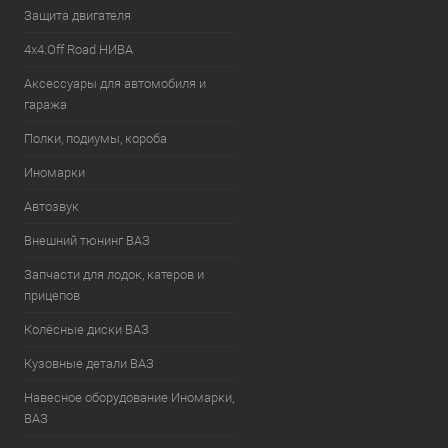
Защита двигателя
4х4.Off Road НИВА
Аксессуары для автомобиля и
гаража
Полки, подиумы, короба
Иномарки
Автозвук
Внешний тюнинг ВАЗ
Запчасти для лодок, катеров и
прицепов
Колёсные диски ВАЗ
Кузовные детали ВАЗ
Навесное оборудование Иномарки,
ВАЗ