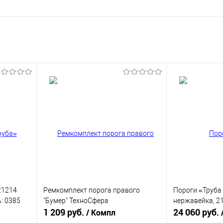
21214
Ремкомплект порога правого
Пороги «Труба
: 0385
"Бумер" ТехноСфера
нержавейка, 21
1 209 руб.
24 060 руб.
/ Компл