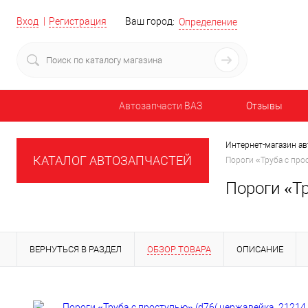
Вход
Регистрация
Ваш город:
Определение
Автозапчасти ВАЗ
Отзывы
Интернет-магазин ав
КАТАЛОГ АВТОЗАПЧАСТЕЙ
Пороги «Труба с про
Пороги «Тр
ВЕРНУТЬСЯ В РАЗДЕЛ
ОБЗОР ТОВАРА
ОПИСАНИЕ