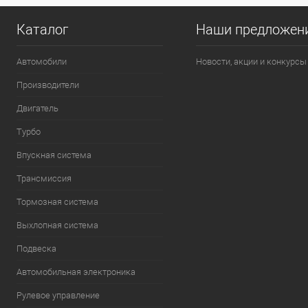
Каталог
Наши предложен
Автомобили
Новости, акции и конкурсы
Производители
Двигатель
Турбо
Впускная система
Трансмиссия
Тормозная система
Выхлопная система
Подвеска
Автомобильная электроника
Рулевое управление