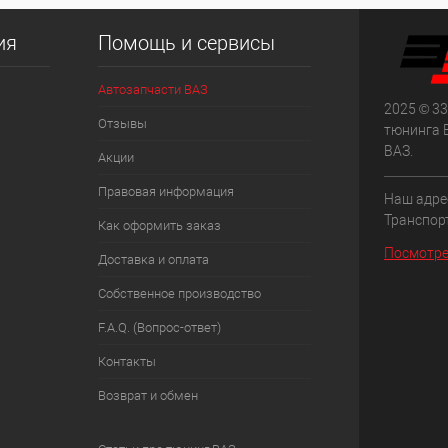
ия
Помощь и сервисы
Автозапчасти ВАЗ
2025 © 33
Отзывы
тюнинга 
ВАЗ.
Акции
Правовая информация
Наш адрес
Транспорт
Как оформить заказ
Посмотре
Доставка и оплата
Собственное производство
F.A.Q. (Вопрос-ответ)
Контакты
Возврат и обмен