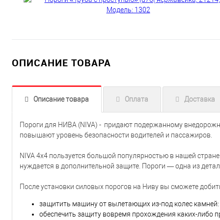
ОПИСАНИЕ ТОВАРА
Описание товара
Оплата
Доставка
Пороги для НИВА (NIVA) - придают подержанному внедорожник
повышают уровень безопасности водителей и пассажиров.
NIVA 4x4 пользуется большой популярностью в нашей стране.
нуждается в дополнительной защите. Пороги — одна из детал
После установки силовых порогов на Ниву вы сможете добить
защитить машину от вылетающих из-под колес камней:
обеспечить защиту вовремя прохождения каких-либо п