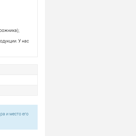
рожника);
одукции. У нас
ра и место его