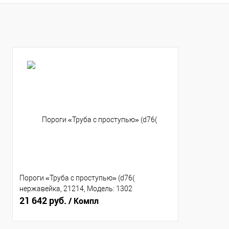
В избранное
В наличии
В избранное
В н
Пороги «Труба с проступью» (d76(
нержавейка, 21214, Модель: 1302
21 642 руб.
/ Компл