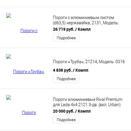
Пороги с алюминиевым листом
(d63,5) нержавейка, 2131, Модель:
1305
26 719 руб.
/ Компл
Подробнее
Пороги «Труба», 21214, Модель: 0316
4 836 руб.
/ Компл
Подробнее
Пороги алюминиевые Rival Premium
для Lada 4x4 2121 3-дв. (вкл. Urban)
1977-2021. Артикул A128ALP.6004.1
20 000 руб.
/ Компл
Подробнее