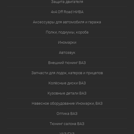
Защита двигателя
4х4.Off Road НИВА
Аксессуары для автомобиля и гаража
Полки, подиумы, короба
Иномарки
Автозвук
Внешний тюнинг ВАЗ
Запчасти для лодок, катеров и прицепов
Колёсные диски ВАЗ
Кузовные детали ВАЗ
Навесное оборудование Иномарки, ВАЗ
Оптика ВАЗ
Тюнинг салона ВАЗ
УАЗ/ГАЗ