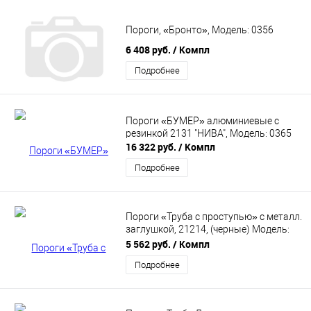
Пороги, «Бронто», Модель: 0356
6 408 руб.
/ Компл
Подробнее
Пороги «БУМЕР» алюминиевые с
резинкой 2131 "НИВА", Модель: 0365
16 322 руб.
/ Компл
Подробнее
Пороги «Труба с проступью» с металл.
заглушкой, 21214, (черные) Модель:
0337
5 562 руб.
/ Компл
Подробнее