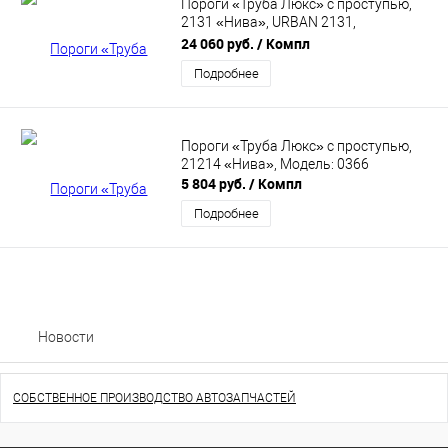
Пороги «Труба Люкс» с проступью,
2131 «Нива», URBAN 2131,
нержавеющая сталь
24 060 руб.
/ Компл
Подробнее
Пороги «Труба Люкс» с проступью,
21214 «Нива», Модель: 0366
5 804 руб.
/ Компл
Подробнее
Новости
СОБСТВЕННОЕ ПРОИЗВОДСТВО АВТОЗАПЧАСТЕЙ