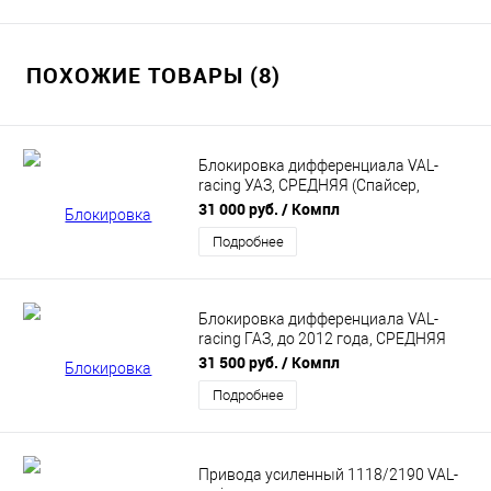
ПОХОЖИЕ ТОВАРЫ (8)
Блокировка дифференциала VAL-
racing УАЗ, СРЕДНЯЯ (Спайсер,
Гражданский, Тимкен) VR-12-G000002
31 000 руб.
/ Компл
Подробнее
Блокировка дифференциала VAL-
racing ГАЗ, до 2012 года, СРЕДНЯЯ
(Винтовая) VR-12-HA00002
31 500 руб.
/ Компл
Подробнее
Привода усиленный 1118/2190 VAL-