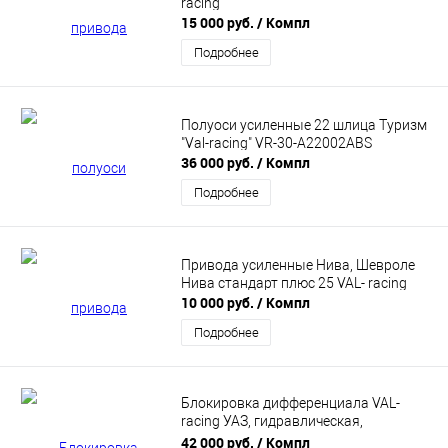
racing
15 000 руб.
/ Компл
Подробнее
Полуоси усиленные 22 шлица Туризм
"Val-racing" VR-30-A22002ABS
36 000 руб.
/ Компл
Подробнее
Привода усиленные Нива, Шевроле
Нива стандарт плюс 25 VAL- racing
10 000 руб.
/ Компл
Подробнее
Блокировка дифференциала VAL-
racing УАЗ, гидравлическая,
принудительная, передний редуктор,
42 000 руб.
/ Компл