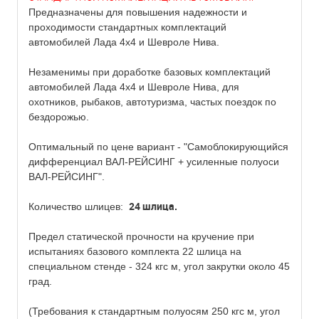
Предназначены для повышения надежности и
проходимости стандартных комплектаций
автомобилей Лада 4х4 и Шевроле Нива.
Незаменимы при доработке базовых комплектаций
автомобилей Лада 4х4 и Шевроле Нива, для
охотников, рыбаков, автотуризма, частых поездок по
бездорожью.
Оптимальный по цене вариант - "Самоблокирующийся
дифференциал ВАЛ-РЕЙСИНГ + усиленные полуоси
ВАЛ-РЕЙСИНГ".
24 шлица.
Количество шлицев:
Предел статической прочности на кручение при
испытаниях базового комплекта 22 шлица на
специальном стенде - 324 кгс м, угол закрутки около 45
град.
(Требования к стандартным полуосям 250 кгс м, угол