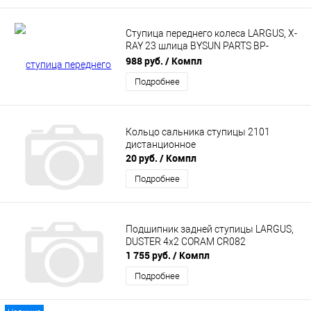
Ступица переднего колеса LARGUS, X-
RAY 23 шлица BYSUN PARTS BP-
8200208335
988 руб.
/ Компл
Подробнее
Кольцо сальника ступицы 2101
дистанционное
20 руб.
/ Компл
Подробнее
Подшипник задней ступицы LARGUS,
DUSTER 4x2 CORAM CR082
1 755 руб.
/ Компл
Подробнее