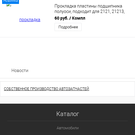
Новинка
Прокладка пластины подшипника
полуоси, подходит для 2121, 21213,
21214 (21210-2403087-03)
60 руб.
/ Компл
Подробнее
Новости
СОБСТВЕННОЕ ПРОИЗВОДСТВО АВТОЗАПЧАСТЕЙ
Каталог
Автомобили