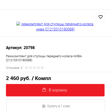
Артикул: 20798
Ремкомплект для ступицы переднего колеса НИВА
(21210310180088)
Отзывов: 0
2 460 руб.
/ Компл
В корзину.
Купить в 1 клик