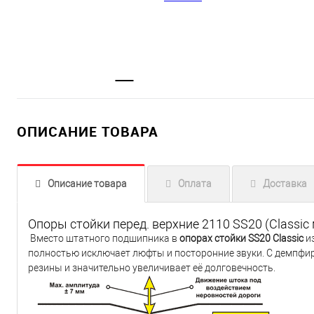
ОПИСАНИЕ ТОВАРА
Описание товара
Оплата
Доставка
Опоры стойки перед. верхние 2110 SS20 (Classic
Вместо штатного подшипника в
опорах стойки SS20 Classic
и
полностью исключает люфты и посторонние звуки. С демпф
резины и значительно увеличивает её долговечность.