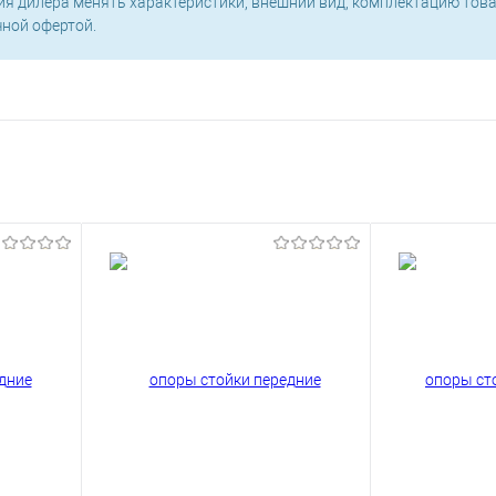
ия дилера менять характеристики, внешний вид, комплектацию това
чной офертой.