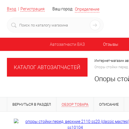
Вход
Регистрация
Ваш город:
Определение
Автозапчасти ВАЗ
Отзывы
Интернет-магазин ав
КАТАЛОГ АВТОЗАПЧАСТЕЙ
Опоры стойки перед.
Опоры стой
ВЕРНУТЬСЯ В РАЗДЕЛ
ОБЗОР ТОВАРА
ОПИСАНИЕ