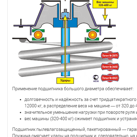
Применение подшипника большого диаметра обеспечивает:
долговечность и надёжность за счет тридцатикратног
12000 кг, а распределение веса на машине — от 320 до 
значительное уменьшение нагрузки при повороте руля 
вес машины (320-400 кг) сжимает подшипник и устраняе
Подшипник пылевлагозащищенный, пакетированный — гаранти
Пружина смягчает удары на подшипник и, следовательно, на 