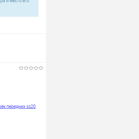
ра и место его