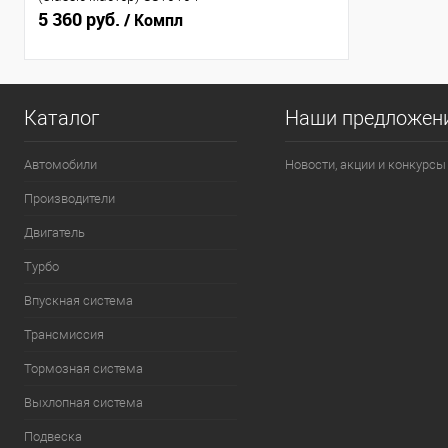
5 360 руб.
/ Компл
Каталог
Наши предложен
Автомобили
Новости, акции и конкурсы
Производители
Двигатель
Турбо
Впускная система
Трансмиссия
Тормозная система
Выхлопная система
Подвеска