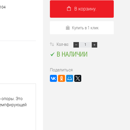
104
В корзину.
Купить в 1 клик
Кол-во:
В НАЛИЧИИ
Поделиться
 опоры. Это
 демпфирующей