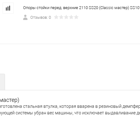
Опоры стойки перед. верхние 2110 SS20 (Classic мастер) SS10
Отзывов: 0
 мастер)
зготовлена стальная втулка, которая вварена в резиновый демпфер
ирующей системы убран вес машины, что исключает выдавливание