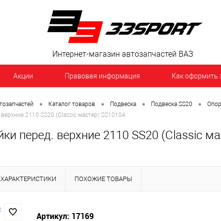
Интернет-магазин автозапчастей ВАЗ
Акции
Правовая информация
Как оформить 
•
•
•
•
тозапчастей
Каталог товаров
Подвеска
Подвеска SS20
Опор
 верхние 2110 SS20 (Classic мастер) SS10104
ки перед. верхние 2110 SS20 (Classic м
ХАРАКТЕРИСТИКИ
ПОХОЖИЕ ТОВАРЫ
Артикул: 17169