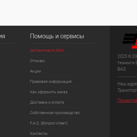
ия
Помощь и сервисы
Автозапчасти ВАЗ
2025 © 33
Отзывы
тюнинга 
ВАЗ.
Акции
Правовая информация
Наш адрес
Транспорт
Как оформить заказ
Посмотре
Доставка и оплата
Собственное производство
F.A.Q. (Вопрос-ответ)
Контакты