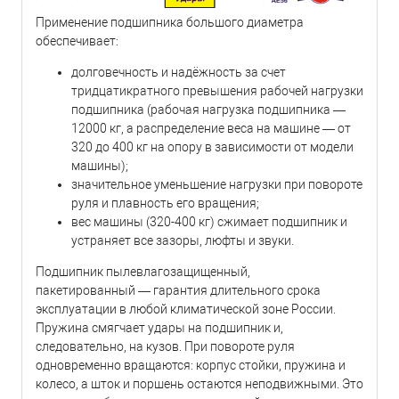
Применение подшипника большого диаметра
обеспечивает:
долговечность и надёжность за счет
тридцатикратного превышения рабочей нагрузки
подшипника (рабочая нагрузка подшипника —
12000 кг, а распределение веса на машине — от
320 до 400 кг на опору в зависимости от модели
машины);
значительное уменьшение нагрузки при повороте
руля и плавность его вращения;
вес машины (320-400 кг) сжимает подшипник и
устраняет все зазоры, люфты и звуки.
Подшипник пылевлагозащищенный,
пакетированный — гарантия длительного срока
эксплуатации в любой климатической зоне России.
Пружина смягчает удары на подшипник и,
следовательно, на кузов. При повороте руля
одновременно вращаются: корпус стойки, пружина и
колесо, а шток и поршень остаются неподвижными. Это