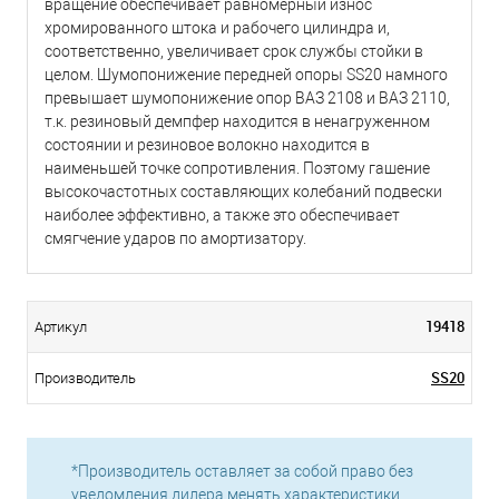
вращение обеспечивает равномерный износ
хромированного штока и рабочего цилиндра и,
соответственно, увеличивает срок службы стойки в
целом. Шумопонижение передней опоры SS20 намного
превышает шумопонижение опор ВАЗ 2108 и ВАЗ 2110,
т.к. резиновый демпфер находится в ненагруженном
состоянии и резиновое волокно находится в
наименьшей точке сопротивления. Поэтому гашение
высокочастотных составляющих колебаний подвески
наиболее эффективно, а также это обеспечивает
смягчение ударов по амортизатору.
19418
Артикул
SS20
Производитель
*Производитель оставляет за собой право без
уведомления дилера менять характеристики,