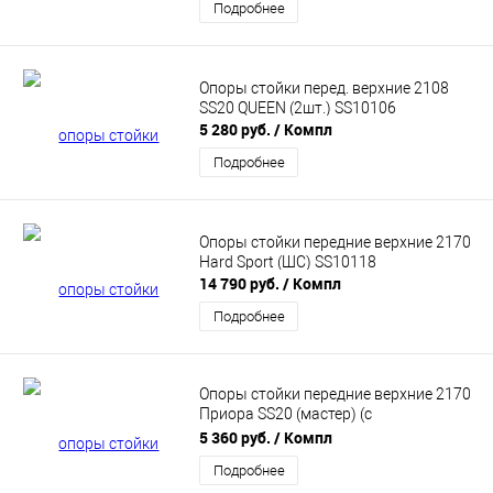
Подробнее
Опоры стойки перед. верхние 2108
SS20 QUEEN (2шт.) SS10106
5 280 руб.
/ Компл
Подробнее
Опоры стойки передние верхние 2170
Hard Sport (ШС) SS10118
14 790 руб.
/ Компл
Подробнее
Опоры стойки передние верхние 2170
Приора SS20 (мастер) (с
подшипником) SS10110
5 360 руб.
/ Компл
Подробнее