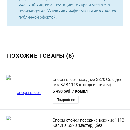
внешний вид, комплектацию товара и место его
производства. Указанная информация не является
публичной офертой.
ПОХОЖИЕ ТОВАРЫ (8)
Опоры стоек передних SS20 Gold для
а/м ВАЗ 1118 (с подшипником)
SS10115
5 450 руб.
/ Компл
Подробнее
Опоры стойки передние верхние 1118
Калина SS20 (мастер) (без