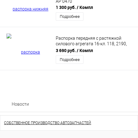
АР 0470
1 300 руб.
/ Компл
Подробнее
Распорка передняя с растяжкой
силового агрегата 16-кл. 118, 2190,
Автопродукт 0421
3 690 руб.
/ Компл
Подробнее
Новости
СОБСТВЕННОЕ ПРОИЗВОДСТВО АВТОЗАПЧАСТЕЙ