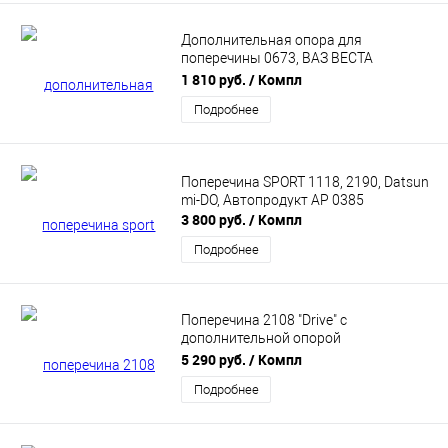
Дополнительная опора для
поперечины 0673, ВАЗ ВЕСТА
АВТОПРОДУКТ AP 0670
1 810 руб.
/ Компл
Подробнее
Поперечина SPORT 1118, 2190, Datsun
mi-DO, Автопродукт АР 0385
3 800 руб.
/ Компл
Подробнее
Поперечина 2108 "Drive" с
дополнительной опорой
АВТОПРОДУКТ АР 0092
5 290 руб.
/ Компл
Подробнее