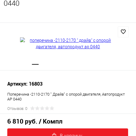
0440
Артикул: 16803
Поперечина -2110-2170 " Драйв" с опорой двигателя, Автопродукт
АР 0440
Отзывов: 0
6 810 руб.
/ Компл
В корзину.