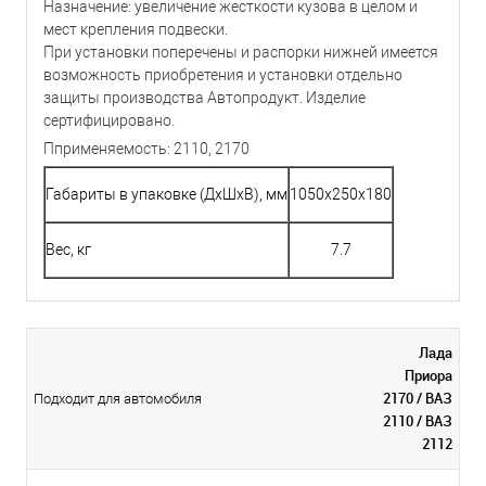
Назначение: увеличение жесткости кузова в целом и
мест крепления подвески.
При установки поперечены и распорки нижней имеется
возможность приобретения и установки отдельно
защиты производства Автопродукт. Изделие
сертифицировано.
Пприменяемость: 2110, 2170
Габариты в упаковке (ДхШхВ), мм
1050x250x180
Вес, кг
7.7
Лада
Приора
2170 / ВАЗ
Подходит для автомобиля
2110 / ВАЗ
2112