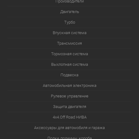
Производители
Двигатель
Турбо
Впускная система
Трансмиссия
Тормозная система
Выхлопная система
Подвеска
Автомобильная электроника
Рулевое управление
Защита двигателя
4х4.Off Road НИВА
Аксессуары для автомобиля и гаража
Полки, подиумы, короба