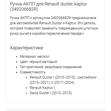
Ручка АКПП для Renault duster, kaptur
(349206682R)
Ручка АКПП с артикулом 349206682R предназначена
для автомобилей Renault Duster и Kaptur. Это деталь,
которая позволяет заменить повреждённую штатную
ручку рычага коробки переключения передач.
Характеристики
Материал: металл.
Цвет: чёрный матовый.
Тип крепления: резьбовое соединение.
Совместимость:
Renault Duster I (2010–2015), I рестайлинг
(2015–2021), II (2017–2024);
Renault Kaptur I;
Dacia Duster I (2010–2013)