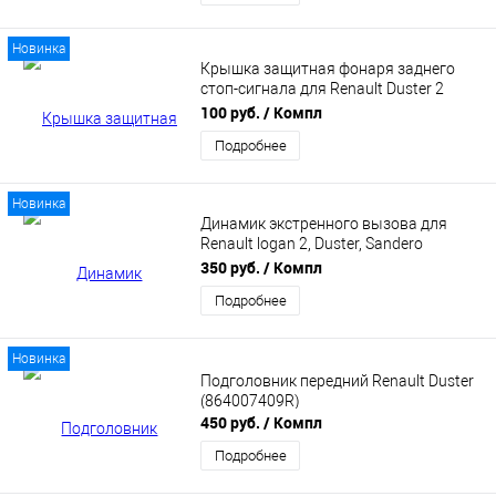
Новинка
Крышка защитная фонаря заднего
стоп-сигнала для Renault Duster 2
(265903636R)
100 руб.
/ Компл
Подробнее
Новинка
Динамик экстренного вызова для
Renault logan 2, Duster, Sandero
(281568649R)
350 руб.
/ Компл
Подробнее
Новинка
Подголовник передний Renault Duster
(864007409R)
450 руб.
/ Компл
Подробнее