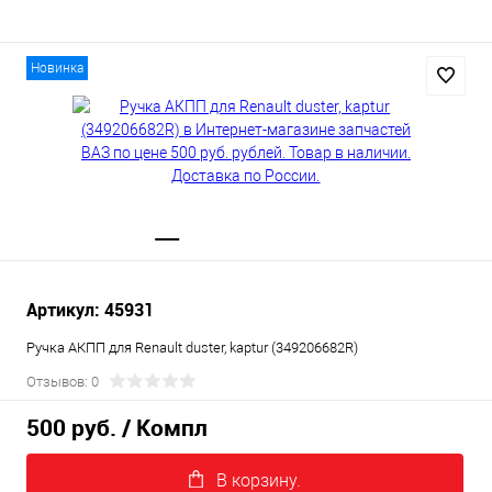
Новинка
Артикул: 45931
Ручка АКПП для Renault duster, kaptur (349206682R)
Отзывов: 0
500 руб.
/ Компл
В корзину.