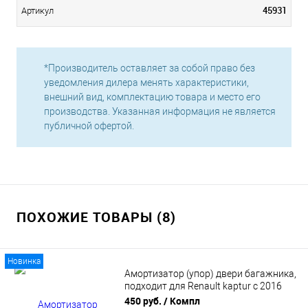
45931
Артикул
*Производитель оставляет за собой право без
уведомления дилера менять характеристики,
внешний вид, комплектацию товара и место его
производства. Указанная информация не является
публичной офертой.
ПОХОЖИЕ ТОВАРЫ (8)
Новинка
Амортизатор (упор) двери багажника,
подходит для Renault kaptur с 2016
года (904518867R)
450 руб.
/ Компл