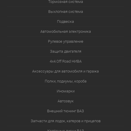
Тормозная система
Выхлопная система
Подвеска
Автомобильная электроника
Рулевое управление
Защита двигателя
4х4.Off Road НИВА
Аксессуары для автомобиля и гаража
Полки, подиумы, короба
Иномарки
Автозвук
Внешний тюнинг ВАЗ
Запчасти для лодок, катеров и прицепов
Колёсные диски ВАЗ