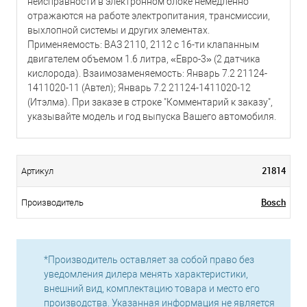
неисправности в электронном блоке немедленно
отражаются на работе электропитания, трансмиссии,
выхлопной системы и других элементах.
Применяемость: ВАЗ 2110, 2112 с 16-ти клапанным
двигателем объемом 1.6 литра, «Евро-3» (2 датчика
кислорода). Взаимозаменяемость: Январь 7.2 21124-
1411020-11 (Автел); Январь 7.2 21124-1411020-12
(Итэлма). При заказе в строке "Комментарий к заказу",
указывайте модель и год выпуска Вашего автомобиля.
21814
Артикул
Bosch
Производитель
*Производитель оставляет за собой право без
уведомления дилера менять характеристики,
внешний вид, комплектацию товара и место его
производства. Указанная информация не является