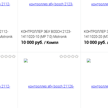
2112-
КОНТРОЛЛЕР ЭБУ BOSCH 2123-
КОНТРОЛЛЕР Э
Motronik
1411020-10 (MP 7.0) Motronik
1411020-20 (М7
10 000 руб.
10 000 руб.
/ Компл
В корзину
равнению
Купить в 1 клик
К сравнению
Купить в 1 к
аличии
В избранное
В наличии
В избранное