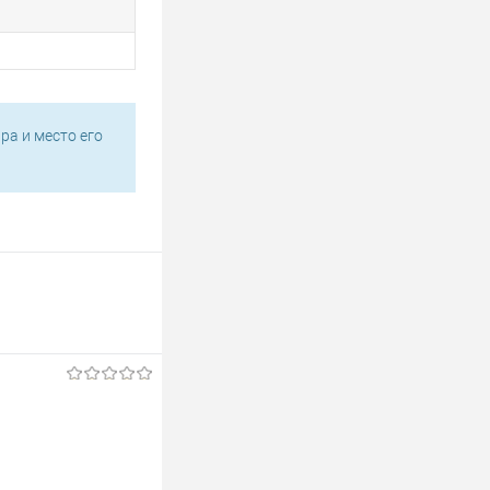
ра и место его