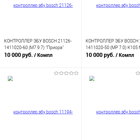
КОНТРОЛЛЕР ЭБУ BOSCH 21126-
КОНТРОЛЛЕР ЭБУ BOSCH 
1411020-60 (М7.9.7) "Приора"
1411020-50 (MP 7.0) К105 
10 000 руб.
10 000 руб.
/ Компл
/ Компл
В корзину
В корзину
Купить в 1 клик
К сравнению
Купить в 1 клик
К с
В избранное
В наличии
В избранное
В н