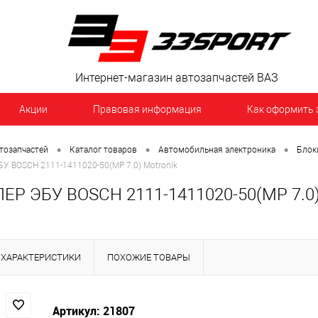
Интернет-магазин автозапчастей ВАЗ
Акции
Правовая информация
Как оформить 
•
•
•
тозапчастей
Каталог товаров
Автомобильная электроника
Блок
 BOSCH 2111-1411020-50(МР 7.0) Motronik
Р ЭБУ BOSCH 2111-1411020-50(МР 7.0)
ХАРАКТЕРИСТИКИ
ПОХОЖИЕ ТОВАРЫ
Артикул: 21807