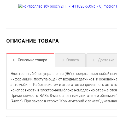
ОПИСАНИЕ ТОВАРА
Описание товара
Оплата
Доставка
Электронный блок управления (ЭБУ) представляет собой выч
информации, поступающей от входных датчиков, и основанн
автомобиля. Работа систем и агрегатов современного авто н
неисправности в электронном блоке немедленно отражаются 
Применяемость: ВАЗ с 8-ми клапанным двигателем объемом 1
(Автел). При заказе в строке "Комментарий к заказу", указыв