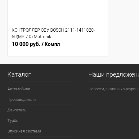
КОНТРОЛЛЕР ЭБУ BOSCH 2111-1411020-
50(МР 7.0) Motronik
10 000 руб.
/ Компл
Каталог
Наши предложен
Автомобили
Новости, акции и конкурсы
Производители
Двигатель
Турбо
Впускная система