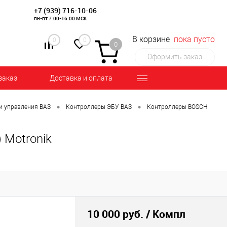
+7 (939) 716-10-06
пн-пт 7:00-16:00 МСК
В корзине
пока пусто
0
0
0
Оформить заказ
заказ
Доставка и оплата
•
•
и управления ВАЗ
Контроллеры ЭБУ ВАЗ
Контроллеры BOSCH
 Motronik
10 000 руб.
/ Компл