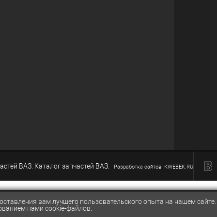
астей ВАЗ. Каталог запчастей ВАЗ.
Разработка сайтов KWEBEK.RU
доставления вам лучшего пользовательского опыта на нашем сайте
t.ru
СРАВНЕ
ованием нами cookie-файлов.