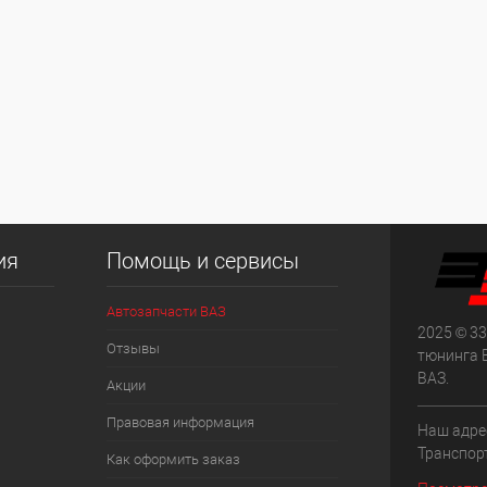
ия
Помощь и сервисы
Автозапчасти ВАЗ
2025 © 33
Отзывы
тюнинга 
ВАЗ.
Акции
Правовая информация
Наш адрес
Транспорт
Как оформить заказ