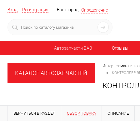
Вход
Регистрация
Ваш город:
Определение
Автозапчасти ВАЗ
Отзывы
Интернет-магазин ав
•
КАТАЛОГ АВТОЗАПЧАСТЕЙ
КОНТРОЛЛЕР ЭБУ
КОНТРОЛЛЕ
ВЕРНУТЬСЯ В РАЗДЕЛ
ОБЗОР ТОВАРА
ОПИСАНИЕ