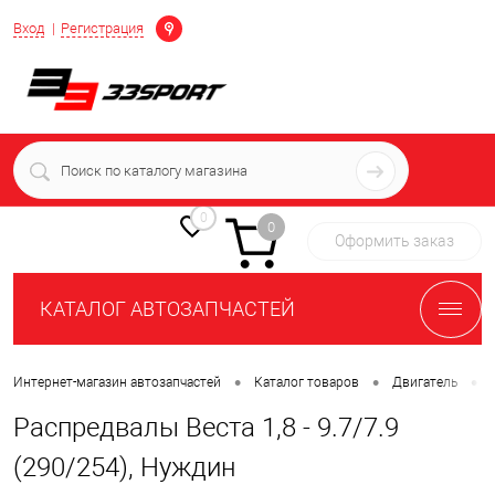
Определение
Вход
Регистрация
+7 (939) 716-10-06
пн-пт 7:00-16:00 МСК
0
0
Оформить заказ
КАТАЛОГ АВТОЗАПЧАСТЕЙ
•
•
•
Интернет-магазин автозапчастей
Каталог товаров
Двигатель
Распредвалы Веста 1,8 - 9.7/7.9
(290/254), Нуждин