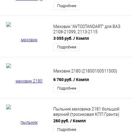
Подробнее
Маховик "AVTOSTANDART" для ВАЗ
2108-21099, 2113-2115
(21090100511588)
3 055 руб.
/ Компл
Подробнее
Маховик 2180 (21800100511500)
6 760 руб.
/ Компл
Подробнее
Пыльник маховика 2181 большой
верхний (тросиковая КПП Гранта)
21810160112000
260 руб.
/ Компл
Подробнее