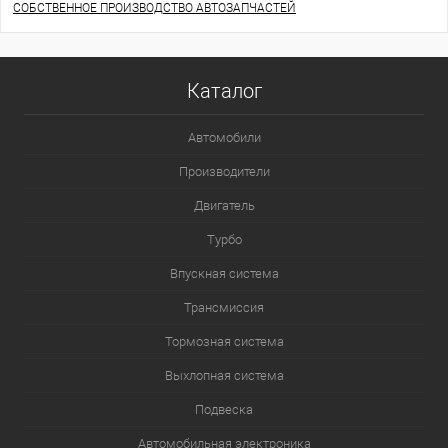
СОБСТВЕННОЕ ПРОИЗВОДСТВО АВТОЗАПЧАСТЕЙ
Каталог
Автомобили
Производители
Двигатель
Турбо
Впускная система
Трансмиссия
Тормозная система
Выхлопная система
Подвеска
Автомобильная электроника