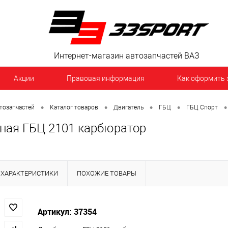
Интернет-магазин автозапчастей ВАЗ
Акции
Правовая информация
Как оформить 
•
•
•
•
•
тозапчастей
Каталог товаров
Двигатель
ГБЦ
ГБЦ Спорт
ная ГБЦ 2101 карбюратор
ХАРАКТЕРИСТИКИ
ПОХОЖИЕ ТОВАРЫ
Артикул: 37354