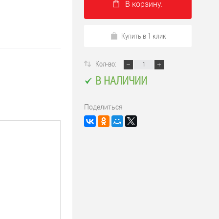
В корзину.
Купить в 1 клик
Кол-во:
В НАЛИЧИИ
Поделиться