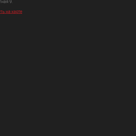
ная 9.
ть на карте