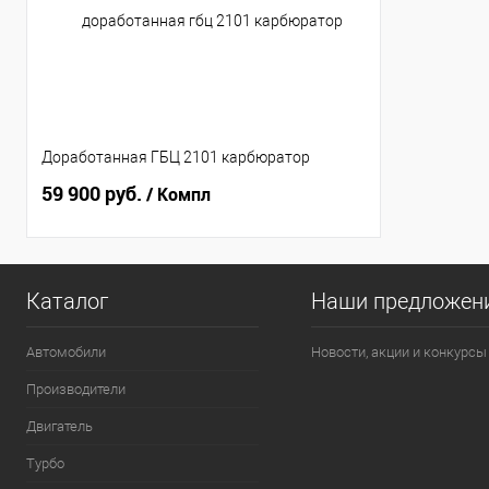
Доработанная ГБЦ 2101 карбюратор
59 900 руб.
/ Компл
Каталог
Наши предложен
Автомобили
Новости, акции и конкурсы
Производители
Двигатель
Турбо