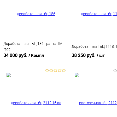
Доработанная ГБЦ 186 Гранта TM
Доработанная ГБЦ 1118, 
race
34 000 руб.
38 250 руб.
/ Компл
/ шт
В корзину
В корзину
Купить в 1 клик
К сравнению
Купить в 1 клик
К с
В избранное
В наличии
В избранное
В н