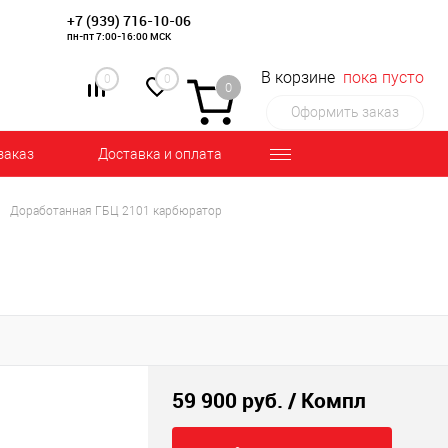
+7 (939) 716-10-06
пн-пт 7:00-16:00 МСК
В корзине
пока пусто
0
0
0
Оформить заказ
заказ
Доставка и оплата
Доработанная ГБЦ 2101 карбюратор
59 900 руб.
/ Компл