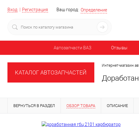
Вход
Регистрация
Ваш город:
Определение
Автозапчасти ВАЗ
Отзывы
Интернет-магазин ав
КАТАЛОГ АВТОЗАПЧАСТЕЙ
Доработан
ВЕРНУТЬСЯ В РАЗДЕЛ
ОБЗОР ТОВАРА
ОПИСАНИЕ