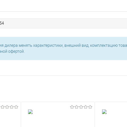
54
ия дилера менять характеристики, внешний вид, комплектацию това
чной офертой.