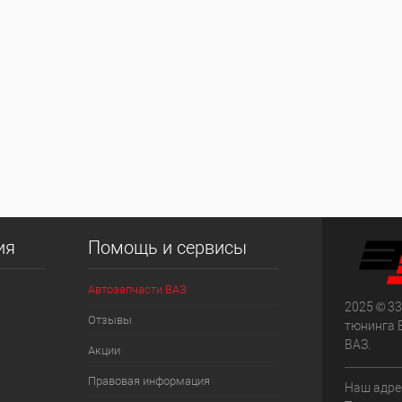
ия
Помощь и сервисы
Автозапчасти ВАЗ
2025 © 33
Отзывы
тюнинга 
ВАЗ.
Акции
Правовая информация
Наш адрес