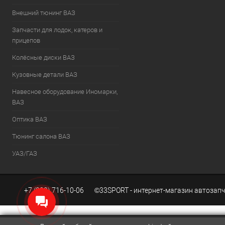
Внешний тюнинг ВАЗ
Запчасти для лодок, катеров и
прицепов
Колёсные диски ВАЗ
Кузовные детали ВАЗ
Навесное оборудование Иномарки,
ВАЗ
Оптика ВАЗ
Тюнинг салона ВАЗ
УАЗ/ГАЗ
+7 (939) 716-10-06 ©33SPORT - интернет-магазин автозапч
Создание сайтов KWEBEK.RU