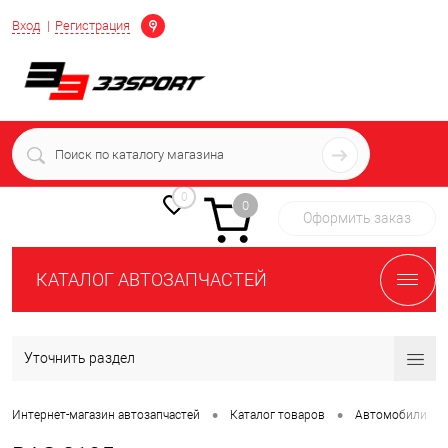
Определение
Вход
Регистрация
+7 (939) 716-10-06
пн-пт 7:00-16:00 МСК
0
0
Оформить заказ
КАТАЛОГ АВТОЗАПЧАСТЕЙ
Уточнить раздел
•
•
•
Интернет-магазин автозапчастей
Каталог товаров
Автомобили