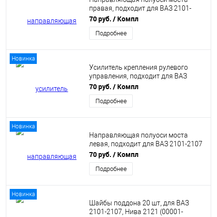
правая, подходит для ВАЗ 2101-
2107 (21010-2401024-00)
70 руб.
/ Компл
Подробнее
Новинка
Усилитель крепления рулевого
управления, подходит для ВАЗ
2101-2107 (21010-5301198-00)
70 руб.
/ Компл
Подробнее
Новинка
Направляющая полуоси моста
левая, подходит для ВАЗ 2101-2107
(21010-2401025-00)
70 руб.
/ Компл
Подробнее
Новинка
Шайбы поддона 20 шт, для ВАЗ
2101-2107, Нива 2121 (00001-