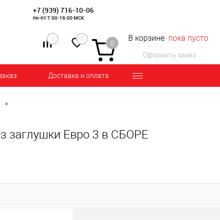
+7 (939) 716-10-06
пн-пт 7:00-16:00 МСК
В корзине
пока пусто
0
0
0
Оформить заказ
заказ
Доставка и оплата
•
ез заглушки Евро 3 в СБОРЕ