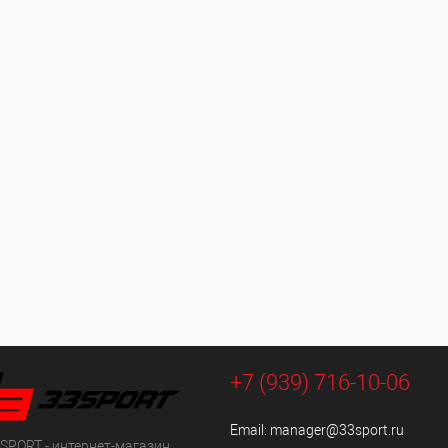
+7 (939) 716-10-06
Email:
manager@33sport.ru
SPORT - интернет-магазин