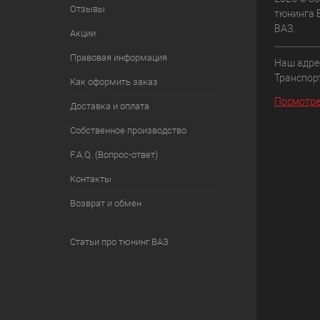
Отзывы
тюнинга 
ВАЗ.
Акции
Правовая информация
Наш адрес
Транспорт
Как оформить заказ
Посмотре
Доставка и оплата
Собственное производство
F.A.Q. (Вопрос-ответ)
Контакты
Возврат и обмен
Статьи про тюнинг ВАЗ