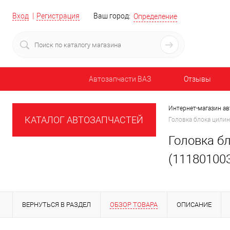
Вход
Регистрация
Ваш город:
Определение
Автозапчасти ВАЗ
Отзывы
Интернет-магазин ав
КАТАЛОГ АВТОЗАПЧАСТЕЙ
Головка блока цилин
Головка бл
(11180100
ВЕРНУТЬСЯ В РАЗДЕЛ
ОБЗОР ТОВАРА
ОПИСАНИЕ