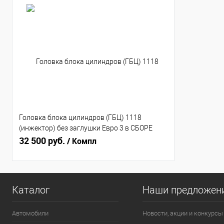
Головка блока цилиндров (ГБЦ) 1118
(инжектор) без заглушки Евро 3 в СБОРЕ
(11180100301208)
32 500 руб.
/ Компл
Каталог
Наши предложен
Автомобили
Новости, акции и конкурсы