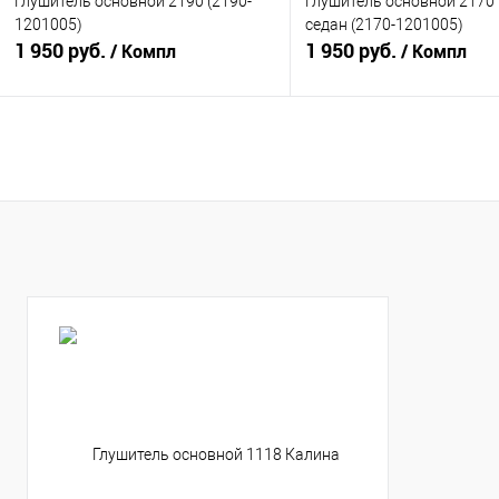
Глушитель основной 2190 (2190-
Глушитель основной 2170
1201005)
седан (2170-1201005)
1 950 руб.
1 950 руб.
/ Компл
/ Компл
В корзину
В корзину
Купить в 1 клик
К сравнению
Купить в 1 клик
К с
В избранное
В наличии
В избранное
В н