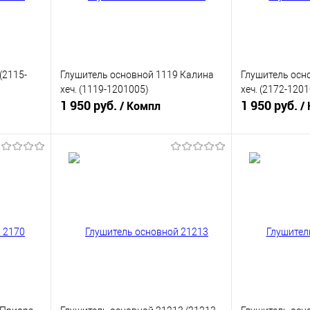
(2115-
Глушитель основной 1119 Калина
Глушитель осн
хеч. (1119-1201005)
хеч. (2172-120
1 950 руб.
1 950 руб.
/ Компл
/
В корзину
равнению
Купить в 1 клик
К сравнению
Купить в 1 к
аличии
В избранное
В наличии
В избранное