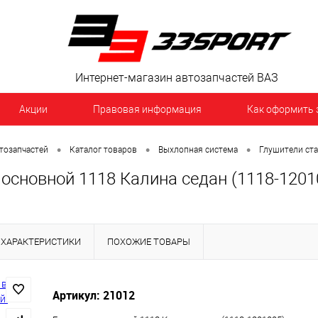
Интернет-магазин автозапчастей ВАЗ
Акции
Правовая информация
Как оформить 
•
•
•
тозапчастей
Каталог товаров
Выхлопная система
Глушители ст
основной 1118 Калина седан (1118-1201
ХАРАКТЕРИСТИКИ
ПОХОЖИЕ ТОВАРЫ
Артикул: 21012