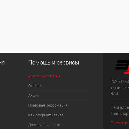
ия
Помощь и сервисы
Автозапчасти ВАЗ
2025 © 33
Отзывы
тюнинга 
ВАЗ.
Акции
Правовая информация
Наш адрес
Транспорт
Как оформить заказ
Посмотре
Доставка и оплата