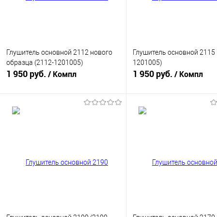
Глушитель основной 2112 нового
Глушитель основной 2115 
образца (2112-1201005)
1201005)
1 950 руб.
1 950 руб.
/ Компл
/ Компл
В корзину
В корзину
Купить в 1 клик
К сравнению
Купить в 1 клик
К с
В избранное
В наличии
В избранное
В н