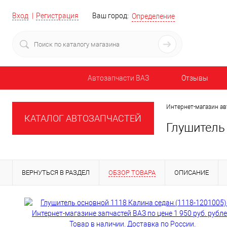
Вход
Регистрация
Ваш город:
Определение
Автозапчасти ВАЗ
Отзывы
Интернет-магазин ав
КАТАЛОГ АВТОЗАПЧАСТЕЙ
Глушитель 
ВЕРНУТЬСЯ В РАЗДЕЛ
ОБЗОР ТОВАРА
ОПИСАНИЕ