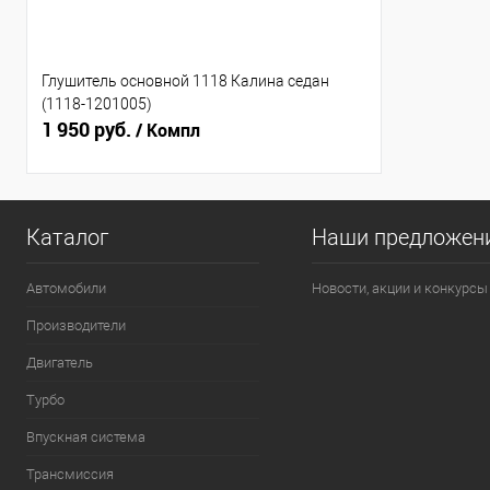
Глушитель основной 1118 Калина седан
(1118-1201005)
1 950 руб.
/ Компл
Каталог
Наши предложен
Автомобили
Новости, акции и конкурсы
Производители
Двигатель
Турбо
Впускная система
Трансмиссия