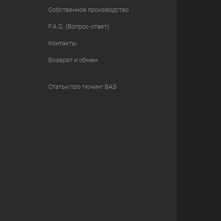
Собственное производство
F.A.Q. (Вопрос-ответ)
Контакты
Возврат и обмен
Статьи про тюнинг ВАЗ