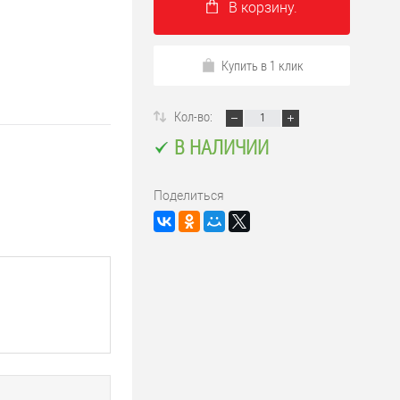
В корзину.
Купить в 1 клик
Кол-во:
В НАЛИЧИИ
Поделиться