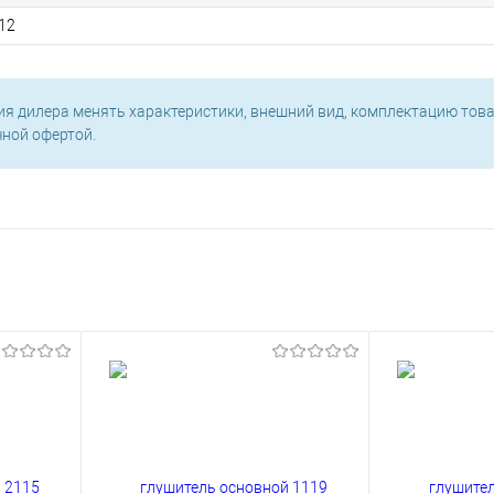
12
ия дилера менять характеристики, внешний вид, комплектацию това
чной офертой.