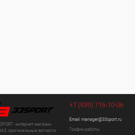
+7 (939) 716-10-06
Email:
manager@33sport.ru
SPORT - интернет-магазин
График работы
ВАЗ, оригинальные запчасти