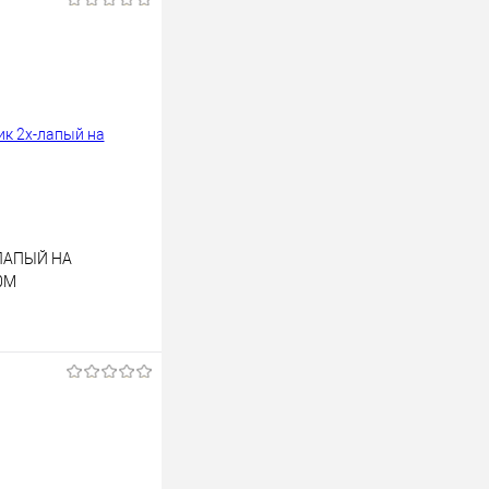
ЛАПЫЙ НА
0М
В корзину
лик
К сравнению
В наличии