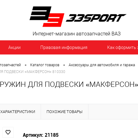
Интернет-магазин автозапчастей ВАЗ
Акции
Правовая информация
Как оформить 
•
•
тозапчастей
Каталог товаров
Аксессуары для автомобиля и гаража
Я ПОДВЕСКИ «МАКФЕРСОН» 810330
РУЖИН ДЛЯ ПОДВЕСКИ «МАКФЕРСОН» 
ХАРАКТЕРИСТИКИ
ПОХОЖИЕ ТОВАРЫ
Артикул: 21185