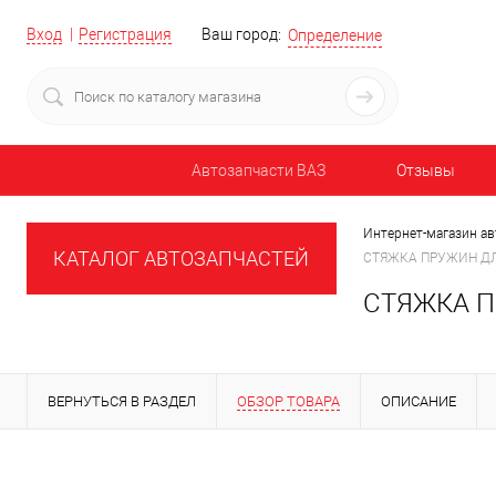
Вход
Регистрация
Ваш город:
Определение
Автозапчасти ВАЗ
Отзывы
Интернет-магазин ав
КАТАЛОГ АВТОЗАПЧАСТЕЙ
СТЯЖКА ПРУЖИН ДЛ
СТЯЖКА П
ВЕРНУТЬСЯ В РАЗДЕЛ
ОБЗОР ТОВАРА
ОПИСАНИЕ