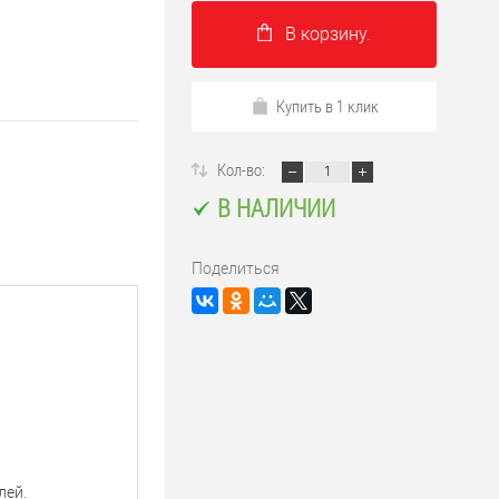
В корзину.
Купить в 1 клик
Кол-во:
В НАЛИЧИИ
Поделиться
лей.