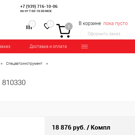
+7 (939) 716-10-06
пн-пт 7:00-16:00 МСК
В корзине
пока пусто
0
0
0
Оформить заказ
заказ
Доставка и оплата
•
•
Спецавтоинструмент
810330
18 876 руб.
/ Компл