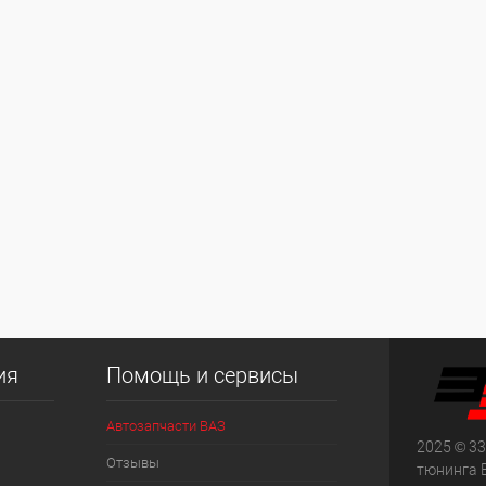
ия
Помощь и сервисы
Автозапчасти ВАЗ
2025 © 33
Отзывы
тюнинга 