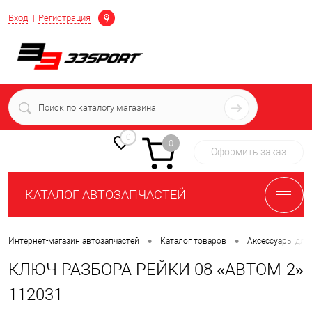
Определение
Вход
Регистрация
+7 (939) 716-10-06
пн-пт 7:00-16:00 МСК
0
0
Оформить заказ
КАТАЛОГ АВТОЗАПЧАСТЕЙ
•
•
Интернет-магазин автозапчастей
Каталог товаров
Аксессуары для
КЛЮЧ РАЗБОРА РЕЙКИ 08 «АВТОМ-2»
112031