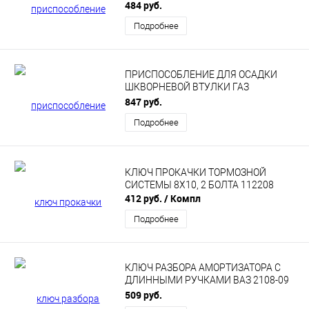
2101 77726
484 руб.
Подробнее
ПРИСПОСОБЛЕНИЕ ДЛЯ ОСАДКИ
ШКВОРНЕВОЙ ВТУЛКИ ГАЗ
«АВТОМ-2» 114234
847 руб.
Подробнее
КЛЮЧ ПРОКАЧКИ ТОРМОЗНОЙ
СИСТЕМЫ 8Х10, 2 БОЛТА 112208
412 руб.
/ Компл
Подробнее
КЛЮЧ РАЗБОРА АМОРТИЗАТОРА С
ДЛИННЫМИ РУЧКАМИ ВАЗ 2108-09
77782
509 руб.