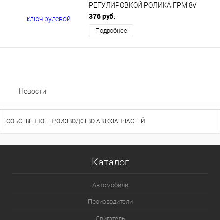
РЕГУЛИРОВКОЙ РОЛИКА ГРМ 8V
00366
376 руб.
Подробнее
Новости
СОБСТВЕННОЕ ПРОИЗВОДСТВО АВТОЗАПЧАСТЕЙ
Каталог
Автомобили
Производители
Двигатель