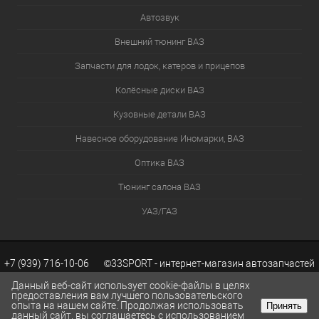
Автозвук
Внешний тюнинг ВАЗ
Запчасти для лодок, катеров и прицепов
Колёсные диски ВАЗ
Кузовные детали ВАЗ
Навесное оборудование Иномарки, ВАЗ
Оптика ВАЗ
Тюнинг салона ВАЗ
УАЗ/ГАЗ
+7 (939) 716-10-06 ©33SPORT - интернет-магазин автозапчастей
Данный веб-сайт использует cookie-файлы в целях
предоставления вам лучшего пользовательского
опыта на нашем сайте. Продолжая использовать
Принять
ВАЗ. Каталог запчастей ВАЗ.
Разработка сайтов KWEBEK.RU
данный сайт, вы соглашаетесь с использованием