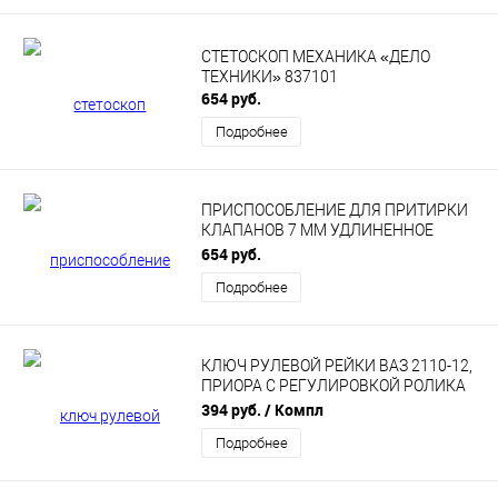
СТЕТОСКОП МЕХАНИКА «ДЕЛО
ТЕХНИКИ» 837101
654 руб.
Подробнее
ПРИСПОСОБЛЕНИЕ ДЛЯ ПРИТИРКИ
КЛАПАНОВ 7 ММ УДЛИНЕННОЕ
«АВТОМ-2» 113156
654 руб.
Подробнее
КЛЮЧ РУЛЕВОЙ РЕЙКИ ВАЗ 2110-12,
ПРИОРА С РЕГУЛИРОВКОЙ РОЛИКА
ГРМ 16V Р3013
394 руб.
/ Компл
Подробнее