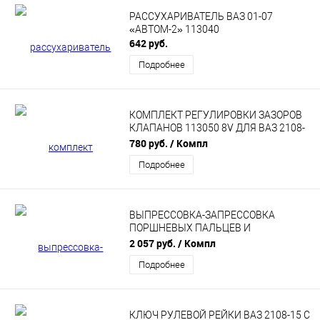
РАССУХАРИВАТЕЛЬ ВАЗ 01-07
«АВТОМ-2» 113040
642 руб.
Подробнее
КОМПЛЕКТ РЕГУЛИРОВКИ ЗАЗОРОВ
КЛАПАНОВ 113050 8V ДЛЯ ВАЗ 2108-
15, 2110-12, ЛАДА КАЛИНА
780 руб.
/ Компл
Подробнее
ВЫПРЕССОВКА-ЗАПРЕССОВКА
ПОРШНЕВЫХ ПАЛЬЦЕВ И
НАПРАВЛЯЮЩИХ КЛАПАНОВ
2 057 руб.
/ Компл
«АВТОМ-2» 113134
Подробнее
КЛЮЧ РУЛЕВОЙ РЕЙКИ ВАЗ 2108-15 С