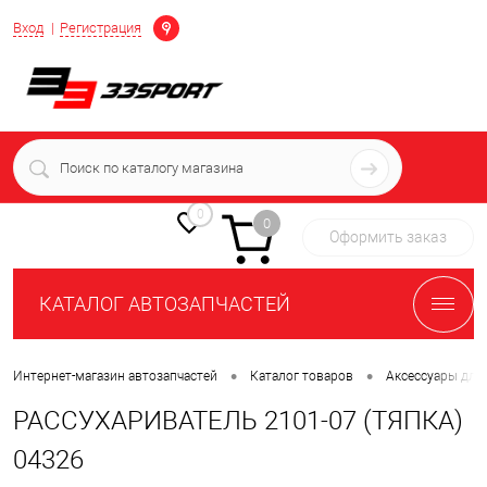
Определение
Вход
Регистрация
+7 (939) 716-10-06
пн-пт 7:00-16:00 МСК
0
0
Оформить заказ
КАТАЛОГ АВТОЗАПЧАСТЕЙ
•
•
Интернет-магазин автозапчастей
Каталог товаров
Аксессуары для
РАССУХАРИВАТЕЛЬ 2101-07 (ТЯПКА)
04326