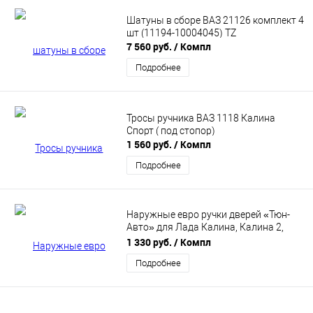
Шатуны в сборе ВАЗ 21126 комплект 4
шт (11194-10004045) TZ
7 560 руб.
/ Компл
Подробнее
Тросы ручника ВАЗ 1118 Калина
Спорт ( под стопор)
1 560 руб.
/ Компл
Подробнее
Наружные евро ручки дверей «Тюн-
Авто» для Лада Калина, Калина 2,
Гранта в цвет кузова
1 330 руб.
/ Компл
Подробнее