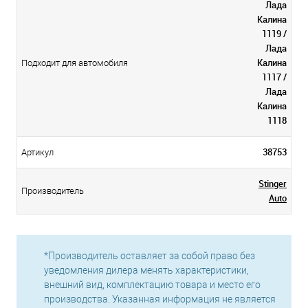
Лада
Калина
1119 /
Лада
Калина
Подходит для автомобиля
1117 /
Лада
Калина
1118
38753
Артикул
Stinger
Производитель
Auto
*Производитель оставляет за собой право без
уведомления дилера менять характеристики,
внешний вид, комплектацию товара и место его
производства. Указанная информация не является