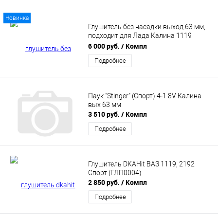
Новинка
Глушитель без насадки выход 63 мм,
подходит для Лада Калина 1119
Хэтчбек Stinger
6 000 руб.
/ Компл
Подробнее
Паук "Stinger" (Спорт) 4-1 8V Калина
вых 63 мм
3 510 руб.
/ Компл
Подробнее
Глушитель DKAHit ВАЗ 1119, 2192
Спорт (ГЛП0004)
2 850 руб.
/ Компл
Подробнее