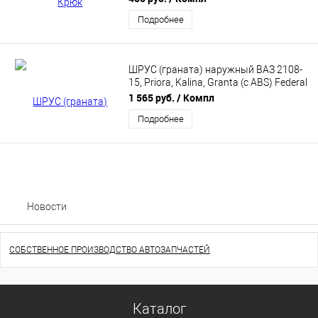
Подробнее
ШРУС (граната) наружный ВАЗ 2108-
15, Priora, Kalina, Granta (с ABS) Federal
Reserve (2170221501221)
1 565 руб.
/ Компл
Подробнее
Новости
СОБСТВЕННОЕ ПРОИЗВОДСТВО АВТОЗАПЧАСТЕЙ
Каталог