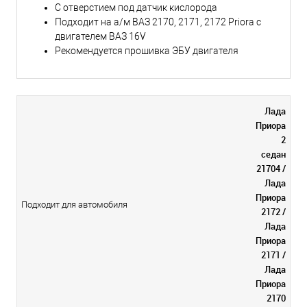
С отверстием под датчик кислорода
Подходит на а/м ВАЗ 2170, 2171, 2172 Priora с
двигателем ВАЗ 16V
Рекомендуется прошивка ЭБУ двигателя
Лада
Приора
2
седан
21704 /
Лада
Приора
Подходит для автомобиля
2172 /
Лада
Приора
2171 /
Лада
Приора
2170