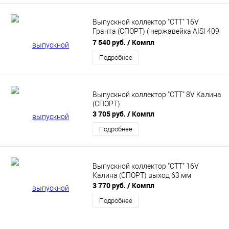
Выпускной коллектор "СТТ" 16V
Гранта (СПОРТ) ( нержавейка AISI 409
)выход 63мм
7 540 руб.
/ Компл
Подробнее
Выпускной коллектор "СТТ" 8V Калина
(СПОРТ)
3 705 руб.
/ Компл
Подробнее
Выпускной коллектор "СТТ" 16V
Калина (СПОРТ) выход 63 мм
3 770 руб.
/ Компл
Подробнее