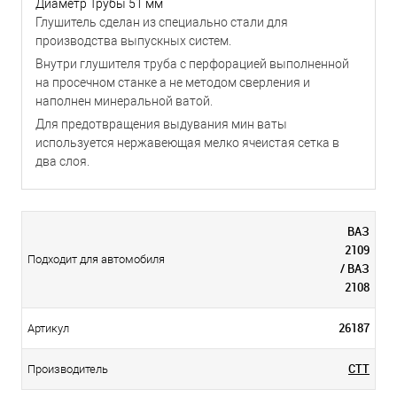
Диаметр Трубы 51 мм
Глушитель сделан из специально стали для
производства выпускных систем.
Внутри глушителя труба с перфорацией выполненной
на просечном станке а не методом сверления и
наполнен минеральной ватой.
Для предотвращения выдувания мин ваты
используется нержавеющая мелко ячеистая сетка в
два слоя.
ВАЗ
2109
Подходит для автомобиля
/ ВАЗ
2108
26187
Артикул
СТТ
Производитель