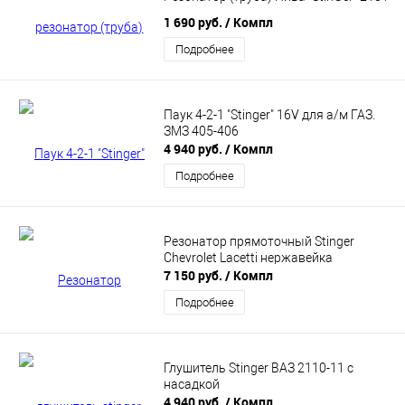
1 690 руб.
/ Компл
Подробнее
Паук 4-2-1 "Stinger" 16V для а/м ГАЗ.
ЗМЗ 405-406
4 940 руб.
/ Компл
Подробнее
Резонатор прямоточный Stinger
Chevrolet Lacetti нержавейка
7 150 руб.
/ Компл
Подробнее
Глушитель Stinger ВАЗ 2110-11 с
насадкой
4 940 руб.
/ Компл