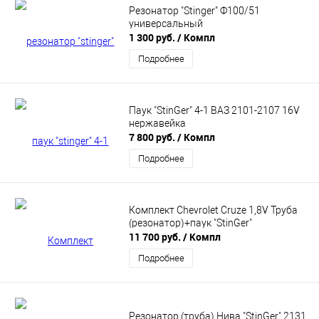
Резонатор "Stinger" Ф100/51
универсальный
1 300 руб.
/ Компл
Подробнее
Паук "StinGer" 4-1 ВАЗ 2101-2107 16V
нержавейка
7 800 руб.
/ Компл
Подробнее
Комплект Chevrolet Cruze 1,8V Труба
(резонатор)+паук "StinGer"
11 700 руб.
/ Компл
Подробнее
Резонатор (труба) Нива "StinGer" 2131