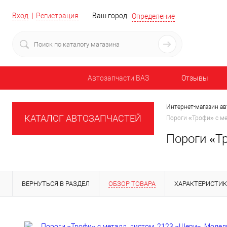
Вход
Регистрация
Ваш город:
Определение
Автозапчасти ВАЗ
Отзывы
Интернет-магазин ав
КАТАЛОГ АВТОЗАПЧАСТЕЙ
Пороги «Трофи» с ме
Пороги «Тр
ВЕРНУТЬСЯ В РАЗДЕЛ
ОБЗОР ТОВАРА
ХАРАКТЕРИСТИ