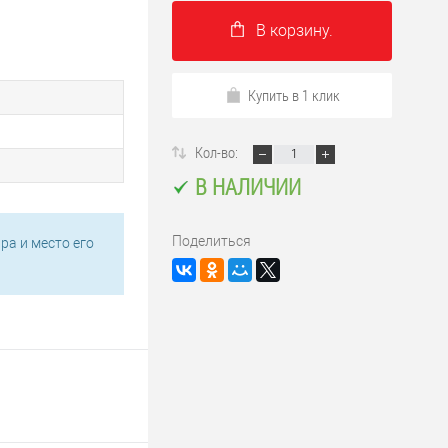
В корзину.
Купить в 1 клик
Кол-во:
В НАЛИЧИИ
Поделиться
ра и место его