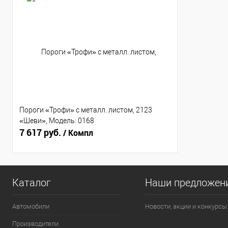
Пороги «Трофи» с металл. листом, 2123
«Шеви», Модель: 0168
7 617 руб.
/ Компл
Каталог
Наши предложен
Автомобили
Новости, акции и конкурсы
Производители