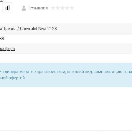
Отзывов: 0
а Тревел / Chevrolet Niva 2123
88
носфера
ия дилера менять характеристики, внешний вид, комплектацию това
чной офертой.