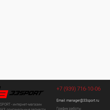
+7 (939) 716-10-06
Email:
manager@33sport.ru
SPORT - интернет-магазин
График работы
ВАЗ, оригинальные запчасти