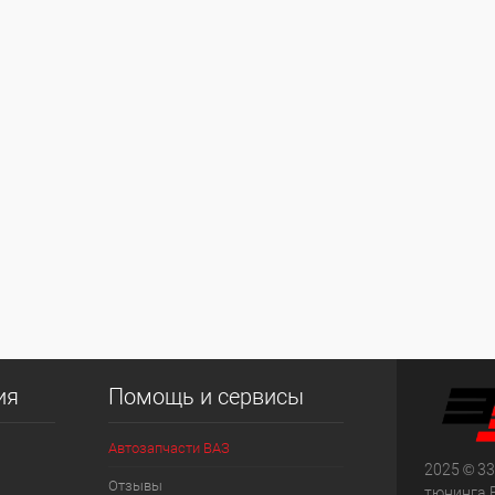
ия
Помощь и сервисы
Автозапчасти ВАЗ
2025 © 33
Отзывы
тюнинга 