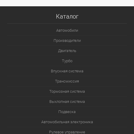
Каталог
Автомобили
Производители
Двигатель
Турбо
Впускная система
Трансмиссия
Тормозная система
Выхлопная система
Подвеска
Автомобильная электроника
Рулевое управление