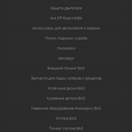
Защита двигателя
4х4.Off Road НИВА
Аксессуары для автомобиля и гаража
Полки, подиумы, короба
Иномарки
Автозвук
Внешний тюнинг ВАЗ
Запчасти для лодок, катеров и прицепов
Колёсные диски ВАЗ
Кузовные детали ВАЗ
Навесное оборудование Иномарки, ВАЗ
Оптика ВАЗ
Тюнинг салона ВАЗ