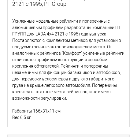
2121 c 1995, PT-Group
Усиленные модельные рейлинги и поперечины с
алюминиевым профилем разработаны компанией ПТ
ГРУПП для LADA 4x4 2121 c 1995 года выпуска.
Поставляются с комплектом метизов для установки в
предусмотренные автопроизводителем места. От
аналогичных рейлингов "Комфорт" усиленные рейлинги
отличаются профилем конструкции и способом
крепления обтекателей. Рейлинги и поперечины
незаменимы для фиксации багажников и автобоксов,
для перевозки велосипедов и другого габаритного
груза на крыше легкового автомобиля. Поперечины
крепятся в штатные места рейлингов, и не имеют
возможности регулировки.
Габариты 166х31х11 cм
Вес 6,5 кг