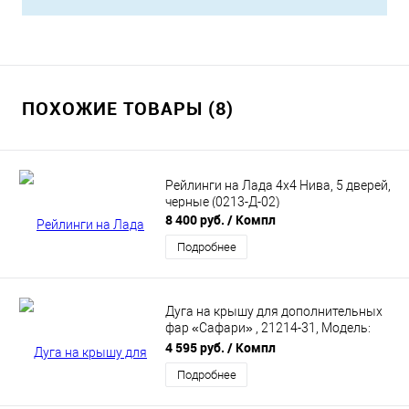
ПОХОЖИЕ ТОВАРЫ (8)
Рейлинги на Лада 4х4 Нива, 5 дверей,
черные (0213-Д-02)
8 400 руб.
/ Компл
Подробнее
Дуга на крышу для дополнительных
фар «Сафари» , 21214-31, Модель:
0315
4 595 руб.
/ Компл
Подробнее