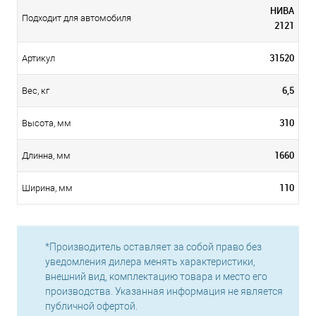
НИВА
Подходит для автомобиля
2121
31520
Артикул
6,5
Вес, кг
310
Высота, мм
1660
Длинна, мм
110
Ширина, мм
*Производитель оставляет за собой право без
уведомления дилера менять характеристики,
внешний вид, комплектацию товара и место его
производства. Указанная информация не является
публичной офертой.