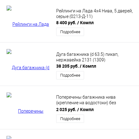
Рейлинги на Лада 4х4 Нива, 5 дверей,
серые (0213-Д-11)
8 400 руб.
/ Компл
Подробнее
Дуга багажника (d 63.5) пикап,
нержавейка 2131 (1309)
38 205 руб.
/ Компл
Подробнее
Поперечины багажника нива
(крепление на водостоки) без
сверления. ЕвроДеталь
2 025 руб.
/ Компл
Подробнее