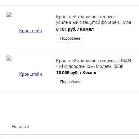
Кронштейн запасного колеса
усиленный с защитой фонарей, Нива
21214 -31, Модель: 0331
8 101 руб.
/ Компл
Подробнее
Кронштейн запасного колеса URBAN
4x4 (с доводчиком) Модель: 3308
10 035 руб.
/ Компл
Подробнее
Новости