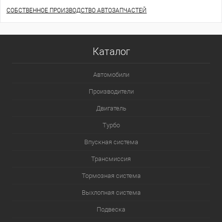
СОБСТВЕННОЕ ПРОИЗВОДСТВО АВТОЗАПЧАСТЕЙ
Каталог
Автомобили
Производители
Двигатель
Турбо
Впускная система
Трансмиссия
Тормозная система
Выхлопная система
Подвеска