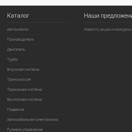
Каталог
Наши предложен
Автомобили
Новости, акции и конкурсы
Производители
Двигатель
Турбо
Впускная система
Трансмиссия
Тормозная система
Выхлопная система
Подвеска
Автомобильная электроника
Рулевое управление