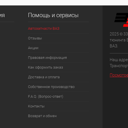
ия
Помощь и сервисы
Автозапчасти ВАЗ
2025 © 33
Отзывы
тюнинга 
ВАЗ.
Акции
Правовая информация
Наш адрес
Транспорт
Как оформить заказ
Посмотре
Доставка и оплата
Собственное производство
F.A.Q. (Вопрос-ответ)
Контакты
Возврат и обмен