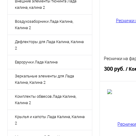
Внешние элементы тюнинга Лада
калина, калина 2
Воздухозаборники Лада Калина,
Калина 2
Дефлекторы для Лада Калина, Калина
2
Реснички на фа
Евроручки Лада Калина
300 руб.
/ Ко
Зеркальные элементы для Лада
Калина, Калина 2
В 
Комплекты обвесов Лада Калина,
Калина 2
Купить в 1 кл
В избранное
Крылья и капоты Лада Калина, Калина
2