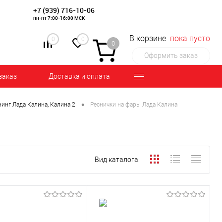
+7 (939) 716-10-06
пн-пт 7:00-16:00 МСК
В корзине
пока пусто
0
0
0
Оформить заказ
заказ
Доставка и оплата
•
инг Лада Калина, Калина 2
Реснички на фары Лада Калина
Вид каталога: