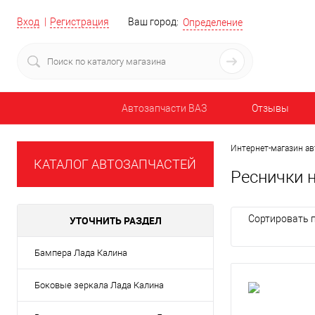
Вход
Регистрация
Ваш город:
Определение
Автозапчасти ВАЗ
Отзывы
Интернет-магазин ав
КАТАЛОГ АВТОЗАПЧАСТЕЙ
Реснички 
Сортировать п
УТОЧНИТЬ РАЗДЕЛ
Бампера Лада Калина
Боковые зеркала Лада Калина