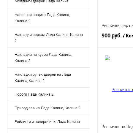
Молдинги дверей Лада Калина
Навесная защита Лада Калина,
Калина 2
Реснички фар н
900 руб.
Накладки зеркал Лада Калина, Калина
/ Ко
2
Накладки на кузов Лада Калина,
В 
Калина 2
Купить в 1 кл
Накладки ручек дверей на Лада
Калина, Калина 2
В избранное
Пороги Лада Калина 2
Привод замка Лада Калина, Калина 2
Рейлинги и поперечины Лада Калина
Реснички на Ла