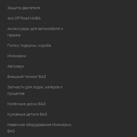
Защита двигателя
4х4.Off Road НИВА
Аксессуары для автомобиля и
гаража
Полки, подиумы, короба
Иномарки
Автозвук
Внешний тюнинг ВАЗ
Запчасти для лодок, катеров и
прицепов
Колёсные диски ВАЗ
Кузовные детали ВАЗ
Навесное оборудование Иномарки,
ВАЗ