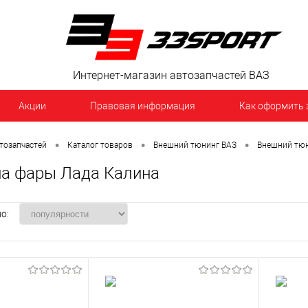
Интернет-магазин автозапчастей ВАЗ
Акции
Правовая информация
Как оформить 
•
•
•
тозапчастей
Каталог товаров
Внешний тюнинг ВАЗ
Внешний тюн
на фары Лада Калина
о: