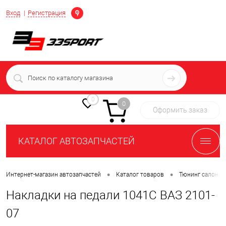
Определение
Вход
Регистрация
+7 (939) 716-10-06
пн-пт 7:00-16:00 МСК
0
0
Оформить заказ
КАТАЛОГ АВТОЗАПЧАСТЕЙ
•
•
Интернет-магазин автозапчастей
Каталог товаров
Тюнинг салона 
Накладки на педали 1041С ВАЗ 2101-
07