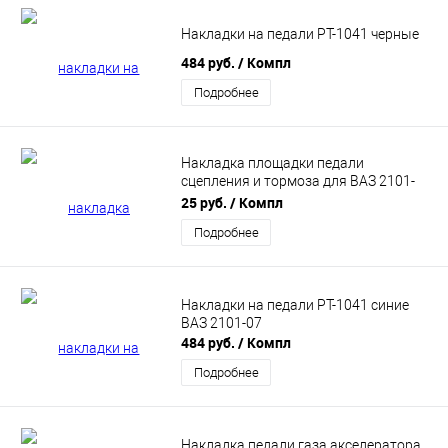
Накладки на педали РТ-1041 черные
484 руб.
/ Компл
Подробнее
Накладка площадки педали
сцепления и тормоза для ВАЗ 2101-
2107, Лада Нива 4х4
25 руб.
/ Компл
Подробнее
Накладки на педали РТ-1041 синие
ВАЗ 2101-07
484 руб.
/ Компл
Подробнее
Накладка педали газа акселератора