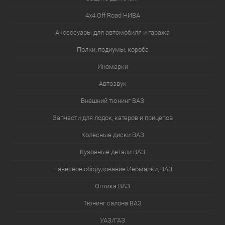
4х4.Off Road НИВА
Аксессуары для автомобиля и гаража
Полки, подиумы, короба
Иномарки
Автозвук
Внешний тюнинг ВАЗ
Запчасти для лодок, катеров и прицепов
Колёсные диски ВАЗ
Кузовные детали ВАЗ
Навесное оборудование Иномарки, ВАЗ
Оптика ВАЗ
Тюнинг салона ВАЗ
УАЗ/ГАЗ