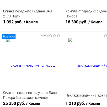
Спинка переднего сиденья ВАЗ
Комплект передних сиден
2170 (1шт)
Приора
1 092 руб.
16 300 руб.
/ Компл
/ Компл
Новинка
В корзину
В корзину
Купить в 1 клик
К сравнению
Купить в 1 клик
К с
В избранное
В наличии
В избранное
В н
Сиденья передние полуковш Лада
Накладки сидений Лада П
Приора без салазок комплект
25 350 руб.
1 210 руб.
/ Компл
/ Компл