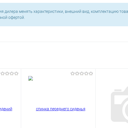
ия дилера менять характеристики, внешний вид, комплектацию това
чной офертой.