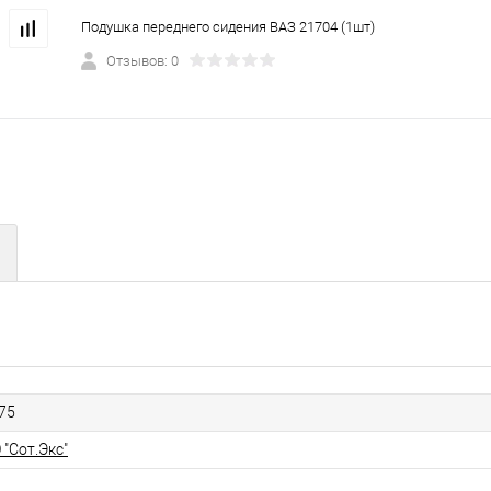
Подушка переднего сидения ВАЗ 21704 (1шт)
Отзывов: 0
75
 "Сот.Экс"