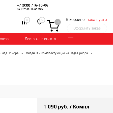
+7 (939) 716-10-06
пн-пт 7:00-16:00 МСК
В корзине
пока пусто
0
0
0
Оформить заказ
заказ
Доставка и оплата
•
•
 Лада Приора
Сиденья и комплектующие на Лада Приора
1 090 руб.
/ Компл