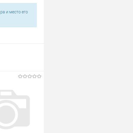
ра и место его