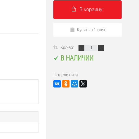
В корзину.
Купить в 1 клик
Кол-во:
В НАЛИЧИИ
Поделиться