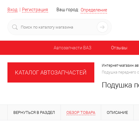
Вход
Регистрация
Ваш город:
Определение
Автозапчасти ВАЗ
Отзывы
Интернет-магазин ав
КАТАЛОГ АВТОЗАПЧАСТЕЙ
Подушка переднего с
Подушка п
ВЕРНУТЬСЯ В РАЗДЕЛ
ОБЗОР ТОВАРА
ОПИСАНИЕ