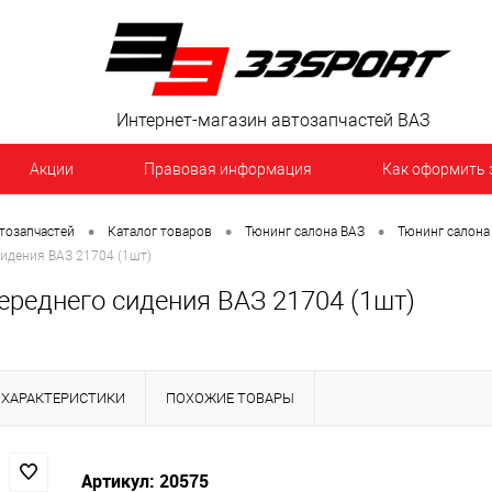
Интернет-магазин автозапчастей ВАЗ
Акции
Правовая информация
Как оформить 
•
•
•
тозапчастей
Каталог товаров
Тюнинг салона ВАЗ
Тюнинг салона
идения ВАЗ 21704 (1шт)
ереднего сидения ВАЗ 21704 (1шт)
ХАРАКТЕРИСТИКИ
ПОХОЖИЕ ТОВАРЫ
Артикул: 20575