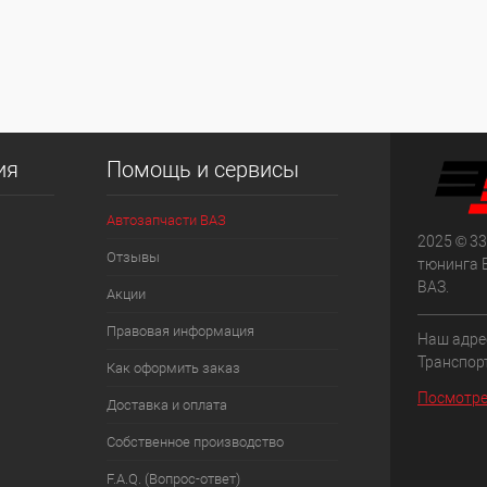
ия
Помощь и сервисы
Автозапчасти ВАЗ
2025 © 33
Отзывы
тюнинга 
ВАЗ.
Акции
Правовая информация
Наш адрес
Транспорт
Как оформить заказ
Посмотре
Доставка и оплата
Собственное производство
F.A.Q. (Вопрос-ответ)