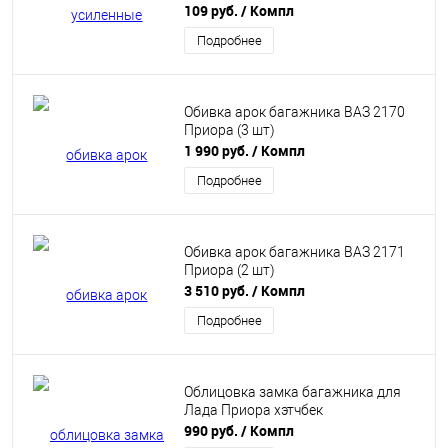
Приора, Datsun
109 руб.
/ Компл
Подробнее
Обивка арок багажника ВАЗ 2170
Приора (3 шт)
1 990 руб.
/ Компл
Подробнее
Обивка арок багажника ВАЗ 2171
Приора (2 шт)
3 510 руб.
/ Компл
Подробнее
Облицовка замка багажника для
Лада Приора хэтчбек
990 руб.
/ Компл