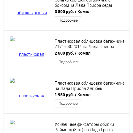
Обивка крышки багажника с
боксом на Лада Приора седан
3 800 руб.
/ Компл
Подробнее
Пластиковая облицовка багажника
2171-6302014 на Лада Приора
универсал
2 600 руб.
/ Компл
Подробнее
Пластиковая облицовка багажника
на Лада Приора Хэтчбек
1 950 руб.
/ Компл
Подробнее
Усиленные фиксаторы обивки
Раймонд (8шт) на Лада Гранта,