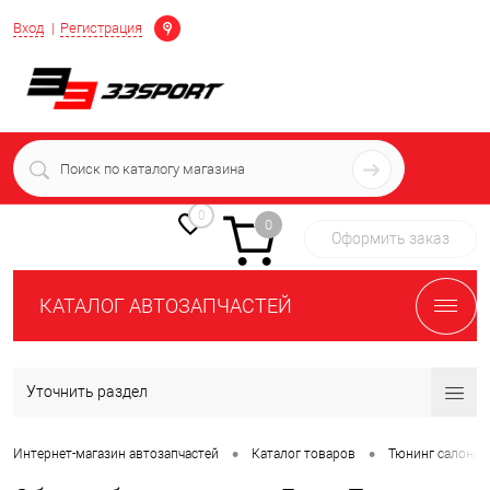
Определение
Вход
Регистрация
+7 (939) 716-10-06
пн-пт 7:00-16:00 МСК
0
0
Оформить заказ
КАТАЛОГ АВТОЗАПЧАСТЕЙ
Уточнить раздел
•
•
Интернет-магазин автозапчастей
Каталог товаров
Тюнинг салона 