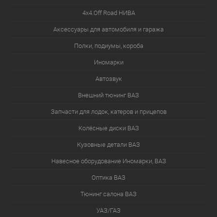
4х4.Off Road НИВА
Аксессуары для автомобиля и гаража
Полки, подиумы, короба
Иномарки
Автозвук
Внешний тюнинг ВАЗ
Запчасти для лодок, катеров и прицепов
Колёсные диски ВАЗ
Кузовные детали ВАЗ
Навесное оборудование Иномарки, ВАЗ
Оптика ВАЗ
Тюнинг салона ВАЗ
УАЗ/ГАЗ