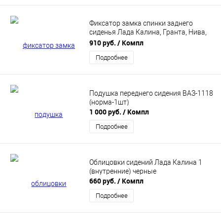
Фиксатор замка спинки заднего
сиденья Лада Калина, Гранта, Нива,
Шевроле Нива (11180-6824090) 2шт
910 руб.
/ Компл
Подробнее
Подушка переднего сидения ВАЗ-1118
(норма-1шт)
1 000 руб.
/ Компл
Подробнее
Облицовки сидений Лада Калина 1
(внутренние) черные
660 руб.
/ Компл
Подробнее