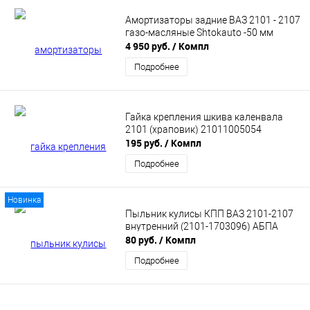
Амортизаторы задние ВАЗ 2101 - 2107
газо-масляные Shtokauto -50 мм
4 950 руб.
/ Компл
Подробнее
Гайка крепления шкива каленвала
2101 (храповик) 21011005054
195 руб.
/ Компл
Подробнее
Новинка
Пыльник кулисы КПП ВАЗ 2101-2107
внутренний (2101-1703096) АБПА
80 руб.
/ Компл
Подробнее