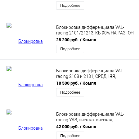
Подробнее
Блокировка дифференциала VAL-
racing 2101/21213, КБ 90% НА РАЗГОН
(Дисковая)
28 200 руб.
/ Компл
Подробнее
Блокировка дифференциала VAL-
racing 2108 и 2181, СРЕДНЯЯ,
(Винтовая) VR-12-С000002
18 500 руб.
/ Компл
Подробнее
Блокировка дифференциала VAL-
racing УАЗ, пневматическая,
принудительная (Военный,
42 000 руб.
/ Компл
Редукторный) VR-14-E00001A
Подробнее