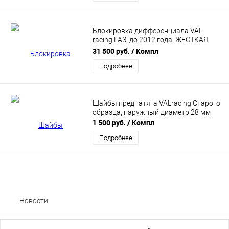
Блокировка дифференциала VAL-
racing ГАЗ, до 2012 года, ЖЕСТКАЯ
(Винтовая) VR-17-HA00003
31 500 руб.
/ Компл
Подробнее
Шайбы преднатяга VALracing Старого
образца, наружный диаметр 28 мм
1 500 руб.
/ Компл
Подробнее
Новости