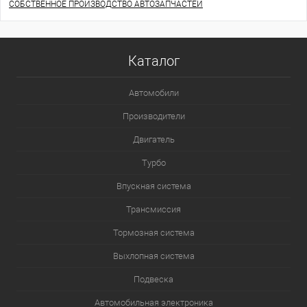
СОБСТВЕННОЕ ПРОИЗВОДСТВО АВТОЗАПЧАСТЕЙ
Каталог
Автомобили
Производители
Двигатель
Турбо
Впускная система
Трансмиссия
Тормозная система
Выхлопная система
Подвеска
Автомобильная электроника