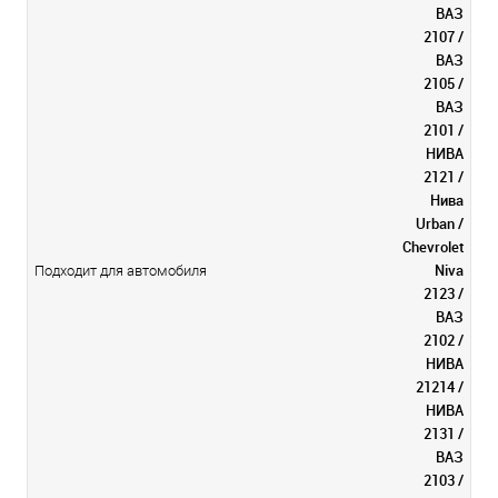
ВАЗ
2107 /
ВАЗ
2105 /
ВАЗ
2101 /
НИВА
2121 /
Нива
Urban /
Chevrolet
Niva
Подходит для автомобиля
2123 /
ВАЗ
2102 /
НИВА
21214 /
НИВА
2131 /
ВАЗ
2103 /