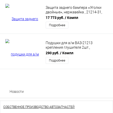
Защита заднего бампера «Уголки
двойные», нержавейка , 21214-31,
Модель: 1310
17 773 руб.
/ Компл
Подробнее
Подушки для а/м ВАЗ-21213
крепления глушителя 2шт.,
полиуретан "DRIVE" CS20 (CS06390)
290 руб.
/ Компл
Подробнее
Новости
СОБСТВЕННОЕ ПРОИЗВОДСТВО АВТОЗАПЧАСТЕЙ