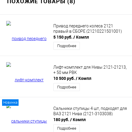
ПОХОЖИЕ ТОВАРЫ (8)
Привод переднего колеса 2121
правый в СБОРЕ (21210221501001)
5 150 руб.
/ Компл
Подробнее
Лифт-комплект для Нивы 2121-21213,
+ 50 мм PBK
10 500 руб.
/ Компл
Подробнее
Новинка
Сальники ступицы 4 шт, подходят для
ВАЗ 2121 Нива (2121-3103038)
180 руб.
/ Компл
Подробнее