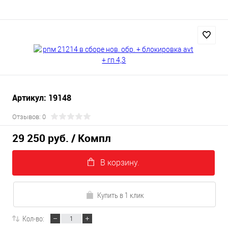
Артикул: 19148
Отзывов: 0
29 250 руб.
/ Компл
В корзину.
Купить в 1 клик
Кол-во: