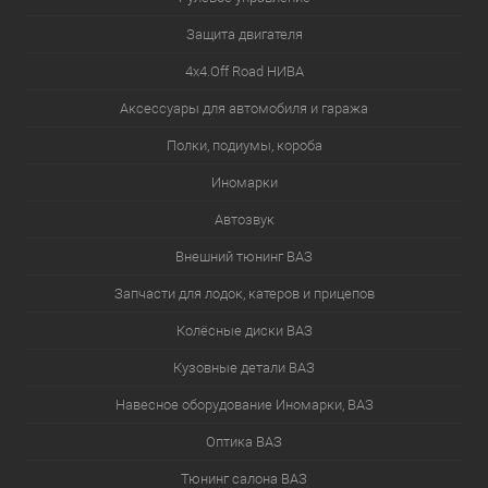
Защита двигателя
4х4.Off Road НИВА
Аксессуары для автомобиля и гаража
Полки, подиумы, короба
Иномарки
Автозвук
Внешний тюнинг ВАЗ
Запчасти для лодок, катеров и прицепов
Колёсные диски ВАЗ
Кузовные детали ВАЗ
Навесное оборудование Иномарки, ВАЗ
Оптика ВАЗ
Тюнинг салона ВАЗ