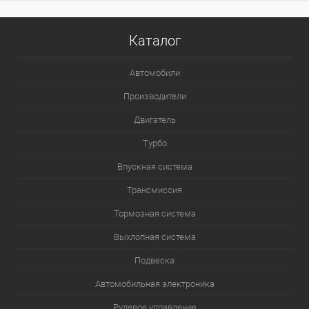
Каталог
Автомобили
Производители
Двигатель
Турбо
Впускная система
Трансмиссия
Тормозная система
Выхлопная система
Подвеска
Автомобильная электроника
Рулевое управление