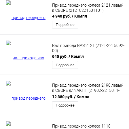
Привод переднего колеса 2121 левый
в СБОРЕ (21210221501101)
4 940 руб.
/ Компл
Подробнее
Вал привода ВАЗ 2121 (2121-2215092-
00)
645 руб.
/ Компл
Подробнее
Привод переднего колеса 2190 левый
в СБОРЕ для АКПП (21902-2215011-
10)
12 380 руб.
/ Компл
Подробнее
Привод переднего колеса 1118