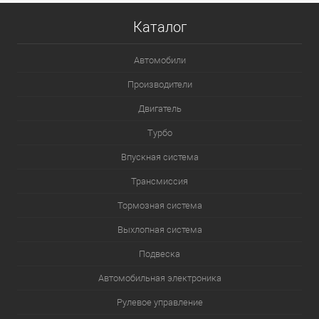
Каталог
Автомобили
Производители
Двигатель
Турбо
Впускная система
Трансмиссия
Тормозная система
Выхлопная система
Подвеска
Автомобильная электроника
Рулевое управление