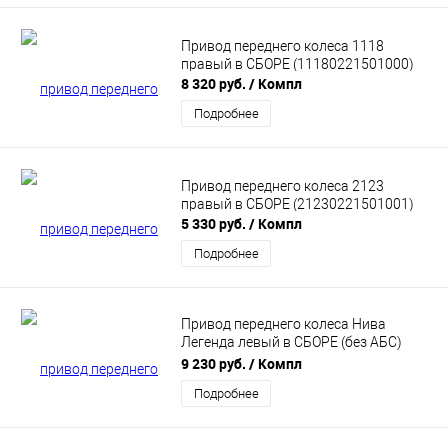
Привод переднего колеса 1118
правый в СБОРЕ (11180221501000)
8 320 руб.
/ Компл
Подробнее
Привод переднего колеса 2123
правый в СБОРЕ (21230221501001)
5 330 руб.
/ Компл
Подробнее
Привод переднего колеса Нива
Легенда левый в СБОРЕ (без АБС)
8460017146
9 230 руб.
/ Компл
Подробнее