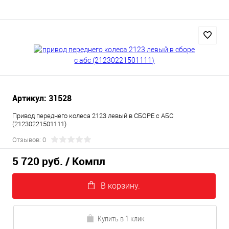
Артикул: 31528
Привод переднего колеса 2123 левый в СБОРЕ с АБС
(21230221501111)
Отзывов: 0
5 720 руб.
/ Компл
В корзину.
Купить в 1 клик