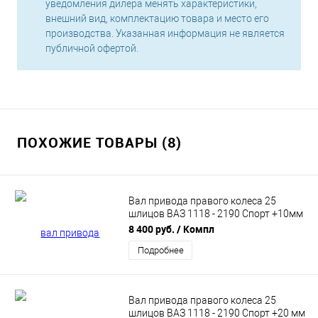
уведомления дилера менять характеристики,
внешний вид, комплектацию товара и место его
производства. Указанная информация не является
публичной офертой.
ПОХОЖИЕ ТОВАРЫ (8)
Вал привода правого колеса 25
шлицов ВАЗ 1118 - 2190 Спорт +10мм
(690мм) DS.25.R.18.690 NewDiffer
8 400 руб.
/ Компл
Подробнее
Вал привода правого колеса 25
шлицов ВАЗ 1118 - 2190 Спорт +20 мм