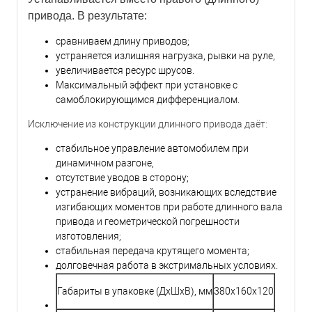
привода. В результате:
сравниваем длину приводов;
устраняется излишняя нагрузка, рывки на руле,
увеличивается ресурс шрусов.
Максимальный эффект при установке с
самоблокирующимся дифференциалом.
Исключение из конструкции длинного привода даёт:
стабильное управление автомобилем при
динамичном разгоне,
отсутствие уводов в сторону;
устранение вибраций, возникающих вследствие
изгибающих моментов при работе длинного вала
привода и геометрической погрешности
изготовления;
стабильная передача крутящего момента;
долговечная работа в экстримальных условиях.
Габариты в упаковке (ДхШхВ), мм
380x160x120