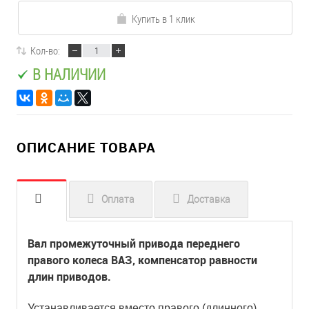
Купить в 1 клик
Кол-во:
В НАЛИЧИИ
ОПИСАНИЕ ТОВАРА
Оплата
Доставка
Вал промежуточный привода переднего
правого колеса ВАЗ, компенсатор равности
длин приводов.
Устанавливается вместо правого (длинного)