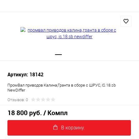
Артикул: 18142
ПромВал приводов Калина,Гранта в сборе с ШРУС, IS.18.sb
NewDiffer
Отзывов: 0
18 800 руб.
/ Компл
В корзину.