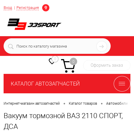
Определение
Вход
Регистрация
+7 (939) 716-10-06
пн-пт 7:00-16:00 МСК
0
0
Оформить заказ
КАТАЛОГ АВТОЗАПЧАСТЕЙ
•
•
•
Интернет-магазин автозапчастей
Каталог товаров
Автомобили
Вакуум тормозной ВАЗ 2110 СПОРТ,
ДСА