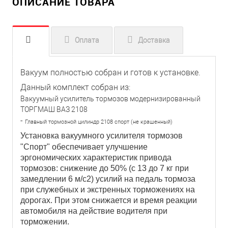
ОПИСАНИЕ ТОВАРА
Оплата
Доставка
Вакуум полностью собран и готов к установке.
Данный комплект собран из:
Вакуумный усилитель тормозов модернизированный
ТОРГМАШ ВАЗ 2108
-
Главный тормозной цилиндр 2108 спорт (не крашенный)
Установка вакуумного усилителя тормозов
"Спорт" обеспечивает улучшение
эргономических характеристик привода
тормозов: снижение до 50% (с 13 до 7 кг при
замедлении 6 м/с2) усилий на педаль тормоза
при служебных и экстренных торможениях на
дорогах. При этом снижается и время реакции
автомобиля на действие водителя при
торможении.