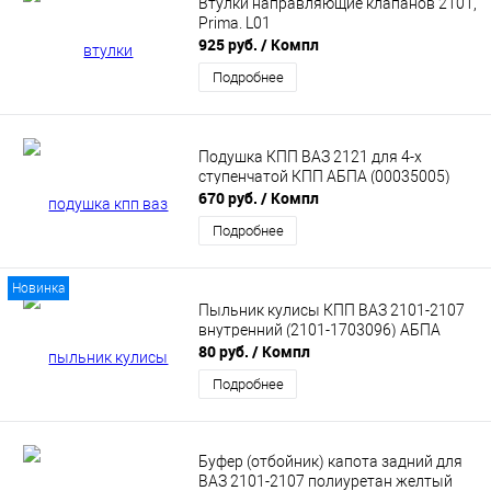
Втулки направляющие клапанов 2101,
Prima. L01
925 руб.
/ Компл
Подробнее
Подушка КПП ВАЗ 2121 для 4-х
ступенчатой КПП АБПА (00035005)
670 руб.
/ Компл
Подробнее
Новинка
Пыльник кулисы КПП ВАЗ 2101-2107
внутренний (2101-1703096) АБПА
80 руб.
/ Компл
Подробнее
Буфер (отбойник) капота задний для
ВАЗ 2101-2107 полиуретан желтый