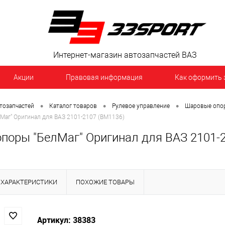
Интернет-магазин автозапчастей ВАЗ
Акции
Правовая информация
Как оформить 
•
•
•
тозапчастей
Каталог товаров
Рулевое управление
Шаровые опо
Маг" Оригинал для ВАЗ 2101-2107 (BM1136)
поры "БелМаг" Оригинал для ВАЗ 2101-
ХАРАКТЕРИСТИКИ
ПОХОЖИЕ ТОВАРЫ
Артикул: 38383