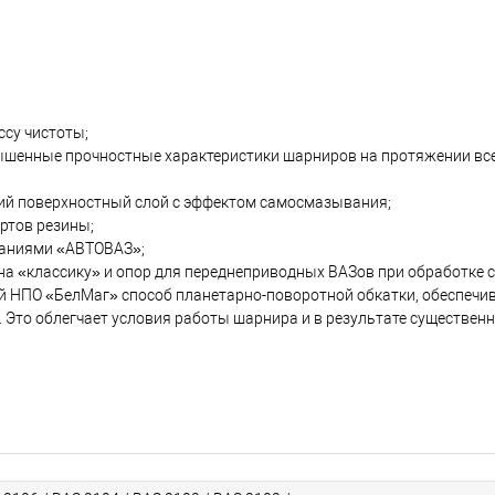
ссу чистоты;
шенные прочностные характеристики шарниров на протяжении все
ий поверхностный слой с эффектом самосмазывания;
ртов резины;
ваниями «АВТОВАЗ»;
а «классику» и опор для переднеприводных ВАЗов при обработке 
й НПО «БелМаг» способ планетарно-поворотной обкатки, обеспеч
 Это облегчает условия работы шарнира и в результате существен