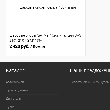
Шаровые опоры "БелМаг" Оригинал для ВАЗ
2101-2107 (BM1136)
2 420 руб.
/ Компл
Каталог
Наши предложен
Автомобили
Новости, акции и конкурсы
Производители
Двигатель
Турбо