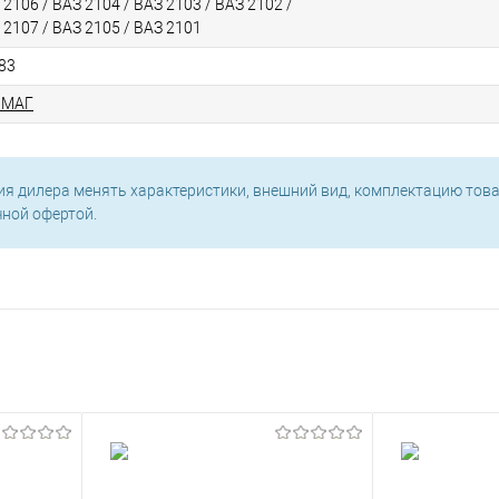
 2106 / ВАЗ 2104 / ВАЗ 2103 / ВАЗ 2102 /
 2107 / ВАЗ 2105 / ВАЗ 2101
83
ЛМАГ
ия дилера менять характеристики, внешний вид, комплектацию това
чной офертой.