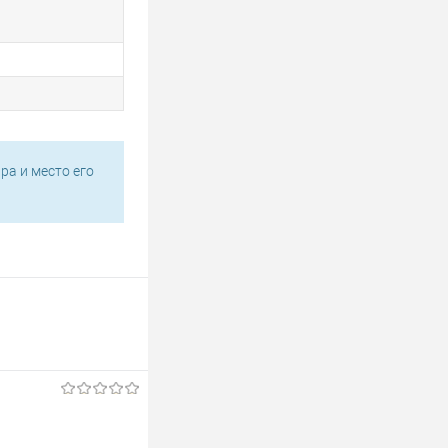
ра и место его