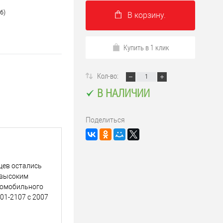
6)
В корзину.
Купить в 1 клик
Кол-во:
В НАЛИЧИИ
Поделиться
цев остались
 высоким
томобильного
01-2107 с 2007