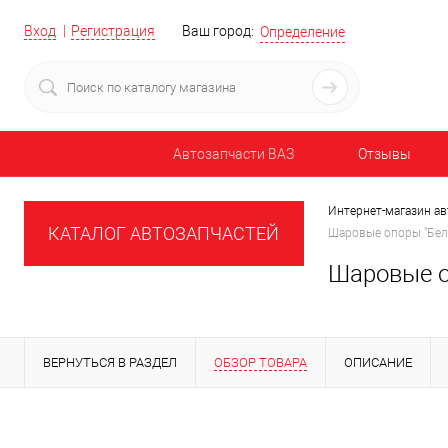
Вход
Регистрация
Ваш город:
Определение
Автозапчасти ВАЗ
Отзывы
Интернет-магазин ав
КАТАЛОГ АВТОЗАПЧАСТЕЙ
Шаровые опоры "Бел
Шаровые о
ВЕРНУТЬСЯ В РАЗДЕЛ
ОБЗОР ТОВАРА
ОПИСАНИЕ