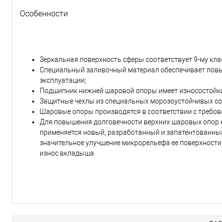
Особенности
Зеркальная поверхность сферы соответствует 9-му кла
Специальный заливочный материал обеспечивает повы
эксплуатации;
Подшипник нижней шаровой опоры имеет износостойк
Защитные чехлы из специальных морозоустойчивых со
Шаровые опоры производятся в соответствии с требо
Для повышения долговечности верхних шаровых опор н
применяется новый, разработанный и запатентованны
значительное улучшение микрорельефа ее поверхности.
износ вкладыша.