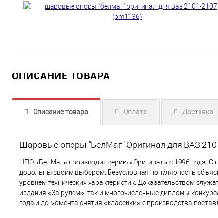
ОПИСАНИЕ ТОВАРА
Описание товара
Оплата
Доставка
Шаровые опоры "БелМаг" Оригинал для ВАЗ 210
НПО «БелМаг» производит серию «Оригинал» с 1996 года. С 
довольны своим выбором. Безусловная популярность объясн
уровнем технических характеристик. Доказательством служа
издания «За рулем», так и многочисленные дипломы конкурс
года и до момента снятия «классики» с производства поста