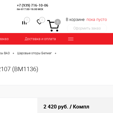
+7 (939) 716-10-06
пн-пт 7:00-16:00 МСК
В корзине
пока пусто
0
0
0
Оформить заказ
заказ
Доставка и оплата
•
•
ры ВАЗ
Шаровые опоры Белмаг
2107 (BM1136)
2 420 руб.
/ Компл