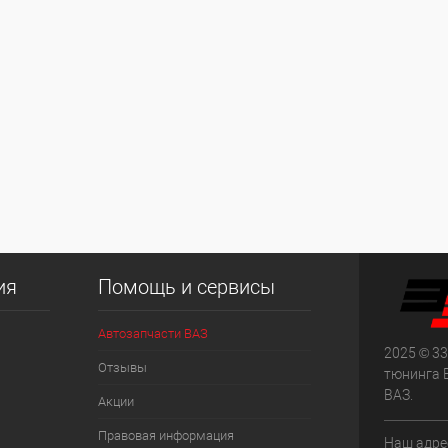
ия
Помощь и сервисы
Автозапчасти ВАЗ
2025 © 33
Отзывы
тюнинга 
ВАЗ.
Акции
Правовая информация
Наш адрес